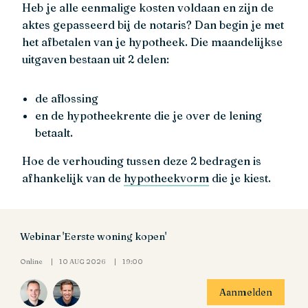
Heb je alle eenmalige kosten voldaan en zijn de
aktes gepasseerd bij de notaris? Dan begin je met
het afbetalen van je hypotheek. Die maandelijkse
uitgaven bestaan uit 2 delen:
de aflossing
en de hypotheekrente die je over de lening
betaalt.
Hoe de verhouding tussen deze 2 bedragen is
afhankelijk van de
hypotheekvorm
die je kiest.
Webinar 'Eerste woning kopen'
Online
10 AUG 2026
19:00
Aanmelden