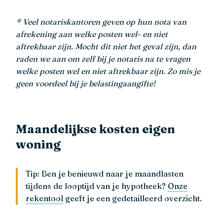
* Veel notariskantoren geven op hun nota van
afrekening aan welke posten wel- en niet
aftrekbaar zijn. Mocht dit niet het geval zijn, dan
raden we aan om zelf bij je notaris na te vragen
welke posten wel en niet aftrekbaar zijn. Zo mis je
geen voordeel bij je belastingaangifte!
Maandelijkse kosten eigen
woning
Tip: Ben je benieuwd naar je maandlasten
tijdens de looptijd van je hypotheek?
Onze
rekentool
geeft je een gedetailleerd overzicht.