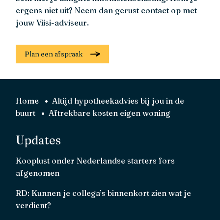
ergens niet uit? Neem dan gerust contact op met
jouw Viisi-adviseur.
Plan een afspraak
Home
Altijd hypotheekadvies bij jou in de
buurt
Aftrekbare kosten eigen woning
Updates
Kooplust onder Nederlandse starters fors
afgenomen
RD: Kunnen je collega’s binnenkort zien wat je
verdient?