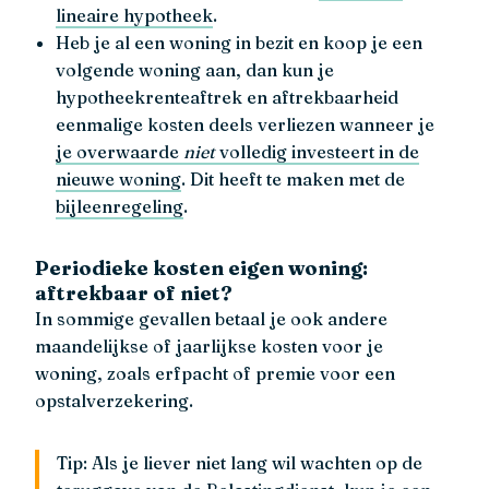
lineaire hypotheek
.
Heb je al een woning in bezit en koop je een
volgende woning aan, dan kun je
hypotheekrenteaftrek en aftrekbaarheid
eenmalige kosten deels verliezen wanneer je
je overwaarde
niet
volledig investeert in de
nieuwe woning
. Dit heeft te maken met de
bijleenregeling
.
Periodieke kosten eigen woning:
aftrekbaar of niet?
In sommige gevallen betaal je ook andere
maandelijkse of jaarlijkse kosten voor je
woning, zoals erfpacht of premie voor een
opstalverzekering.
Tip: Als je liever niet lang wil wachten op de