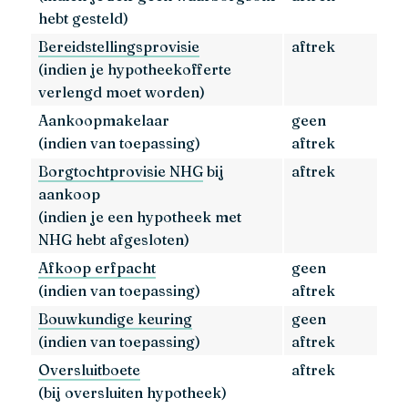
hebt gesteld)
Bereidstellingsprovisie
aftrek
(indien je hypotheekofferte
verlengd moet worden)
Aankoopmakelaar
geen
(indien van toepassing)
aftrek
Borgtochtprovisie NHG
bij
aftrek
aankoop
(indien je een hypotheek met
NHG hebt afgesloten)
Afkoop erfpacht
geen
(indien van toepassing)
aftrek
Bouwkundige keuring
geen
(indien van toepassing)
aftrek
Oversluitboete
aftrek
(bij oversluiten hypotheek)