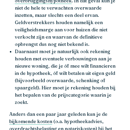
overbruggingshypotheek
. In dat geval kun je
niet de hele te verwachten overwaarde
inzetten, maar slechts een deel ervan.
Geldverstrekkers houden namelijk een
veiligheidsmarge aan voor huizen die niet
verkocht zijn en waarvan de definitieve
opbrengst dus nog niet bekend is.
Daarnaast moet je natuurlijk ook rekening
houden met eventuele verbouwingen aan je
nieuwe woning, die je óf mee wilt financieren
in de hypotheek, óf wilt betalen uit eigen geld
(bijvoorbeeld overwaarde, schenking of
spaargeld). Hier moet je rekening houden bij
het bepalen van de prijscategorie waarin je
zoekt.
Anders dan een paar jaar geleden kun je de
bijkomende kosten
(o.a. hypotheekadvies,
overdrachtsbelasting
en notariskosten) bij het