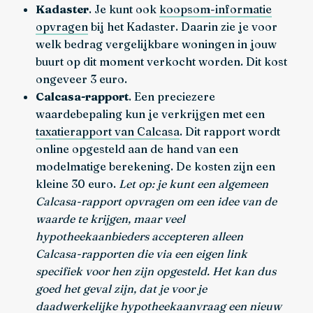
Kadaster
. Je kunt ook
koopsom-informatie
opvragen
bij het Kadaster. Daarin zie je voor
welk bedrag vergelijkbare woningen in jouw
buurt op dit moment verkocht worden. Dit kost
ongeveer 3 euro.
Calcasa-rapport
. Een preciezere
waardebepaling kun je verkrijgen met een
taxatierapport van Calcasa
. Dit rapport wordt
online opgesteld aan de hand van een
modelmatige berekening. De kosten zijn een
kleine 30 euro.
Let op: je kunt een algemeen
Calcasa-rapport opvragen om een idee van de
waarde te krijgen, maar veel
hypotheekaanbieders accepteren alleen
Calcasa-rapporten die via een eigen link
specifiek voor hen zijn opgesteld. Het kan dus
goed het geval zijn, dat je voor je
daadwerkelijke hypotheekaanvraag een nieuw