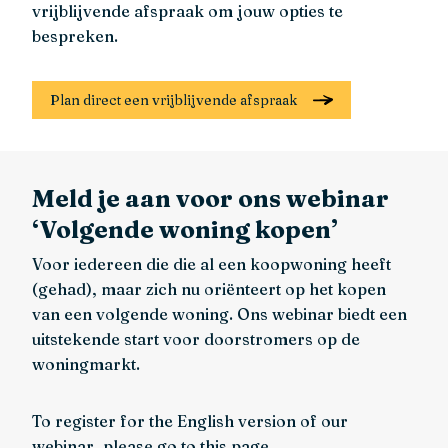
vrijblijvende afspraak om jouw opties te
bespreken.
Plan direct een vrijblijvende afspraak
Meld je aan voor ons webinar
‘Volgende woning kopen’
Voor iedereen die die al een koopwoning heeft
(gehad), maar zich nu oriënteert op het kopen
van een volgende woning. Ons webinar biedt een
uitstekende start voor doorstromers op de
woningmarkt.
To register for the English version of our
webinar, please go to
this page.