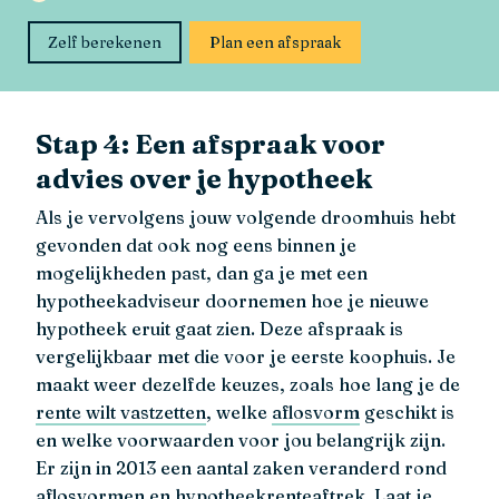
Zelf berekenen
Plan een afspraak
Stap 4: Een afspraak voor
advies over je hypotheek
Als je vervolgens jouw volgende droomhuis hebt
gevonden dat ook nog eens binnen je
mogelijkheden past, dan ga je met een
hypotheekadviseur doornemen hoe je nieuwe
hypotheek eruit gaat zien. Deze afspraak is
vergelijkbaar met die voor je eerste koophuis. Je
maakt weer dezelfde keuzes, zoals hoe lang je de
rente wilt vastzetten
, welke
aflosvorm
geschikt is
en welke voorwaarden voor jou belangrijk zijn.
Er zijn in 2013 een aantal zaken veranderd rond
aflosvormen en hypotheekrenteaftrek. Laat je