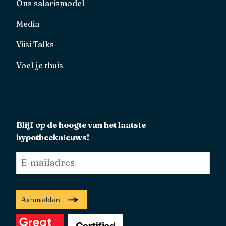
Ons salarismodel
Media
Viisi Talks
Voel je thuis
Blijf op de hoogte van het laatste
hypotheeknieuws!
E-
mailadres
*
Aanmelden