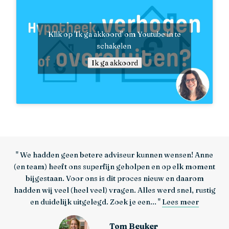
Klik op 'Ik ga akkoord' om Youtube in te
schakelen
Ik ga akkoord
We hadden geen betere adviseur kunnen wensen! Anne
(en team) heeft ons superfijn geholpen en op elk moment
bijgestaan. Voor ons is dit proces nieuw en daarom
hadden wij veel (heel veel) vragen. Alles werd snel, rustig
en duidelijk uitgelegd. Zoek je een...
Lees meer
Tom Beuker