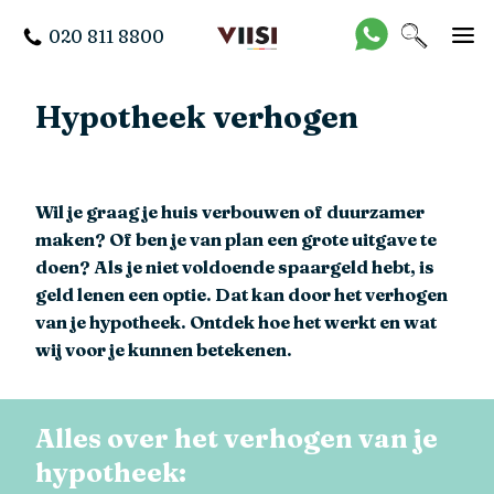
020 811 8800
Hypotheek verhogen
Wil je graag je huis verbouwen of duurzamer
maken? Of ben je van plan een grote uitgave te
doen? Als je niet voldoende spaargeld hebt, is
geld lenen een optie. Dat kan door het verhogen
van je hypotheek. Ontdek hoe het werkt en wat
wij voor je kunnen betekenen.
Alles over het verhogen van je
hypotheek: