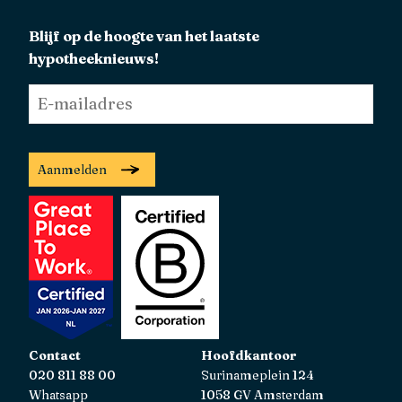
Blijf op de hoogte van het laatste
hypotheeknieuws!
E-
mailadres
*
Aanmelden
Contact
Hoofdkantoor
020 811 88 00
Surinameplein 124
Whatsapp
1058 GV Amsterdam