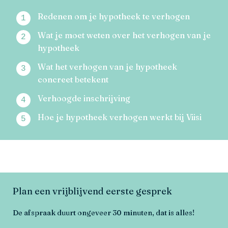
Redenen om je hypotheek te verhogen
Wat je moet weten over het verhogen van je
hypotheek
Wat het verhogen van je hypotheek
concreet betekent
Verhoogde inschrijving
Hoe je hypotheek verhogen werkt bij Viisi
Plan een vrijblijvend eerste gesprek
De afspraak duurt ongeveer 30 minuten, dat is alles!