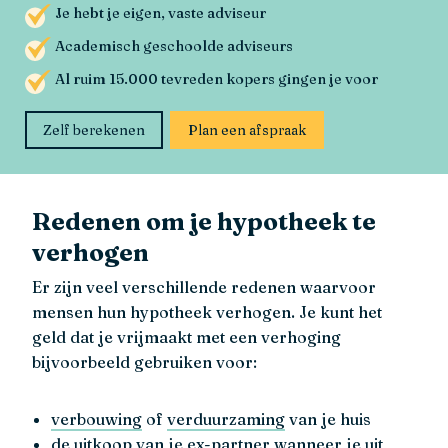
Je hebt je eigen, vaste adviseur
Academisch geschoolde adviseurs
Al ruim 15.000 tevreden kopers gingen je voor
Zelf berekenen
Plan een afspraak
Redenen om je hypotheek te
verhogen
Er zijn veel verschillende redenen waarvoor
mensen hun hypotheek verhogen. Je kunt het
geld dat je vrijmaakt met een verhoging
bijvoorbeeld gebruiken voor:
verbouwing
of
verduurzaming
van je huis
de uitkoop van je ex-partner wanneer je uit