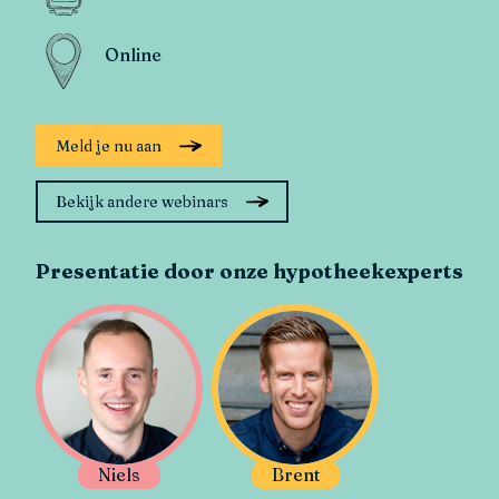
Online
Meld je nu aan
Bekijk andere webinars
Presentatie door onze hypotheekexperts
Niels
Brent