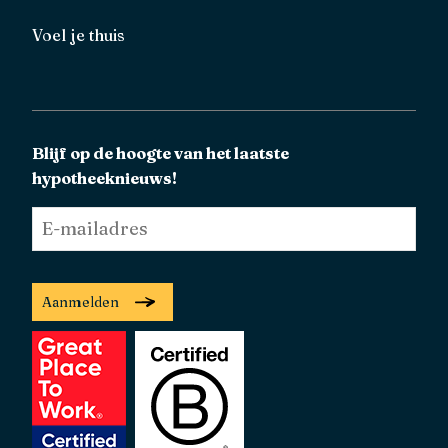
Voel je thuis
Blijf op de hoogte van het laatste
hypotheeknieuws!
E-
mailadres
*
Aanmelden