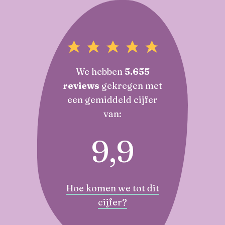
We hebben
5.655
reviews
gekregen met
een gemiddeld cijfer
van:
9,9
Hoe komen we tot dit
cijfer?