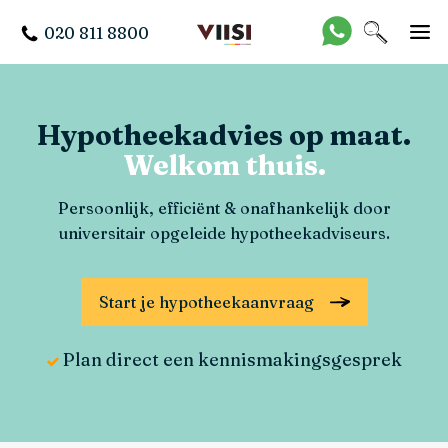
020 811 8800
Hypotheek­advies op maat.
Welkom thuis.
Persoonlijk, efficiënt & onafhankelijk door
universitair opgeleide hypotheekadviseurs.
Start je hypotheekaanvraag
Plan direct een kennismakingsgesprek