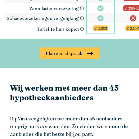
Woonlastenverzekering
€ 250-5
Schadeverzekeringen vergelijking
€ 2.995
€ 2.99
Tarief 1e huis kopen
Plan een afspraak
Wij werken met meer dan 45
hypotheekaanbieders
Bij Viisi vergelijken we meer dan 45 aanbieders
op prijs en voorwaarden. Zo vinden we samen de
aanbieder die het beste bij jou past.