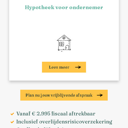
Hypotheek voor ondernemer
Lees meer
Plan nu jouw vrijblijvende afspraak
Vanaf € 2.995 fiscaal aftrekbaar
Inclusief overlijdensrisicoverzekering