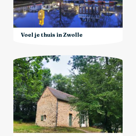
Voel je thuis in Zwolle