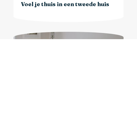
Voel je thuis in een tweede huis
Voel je thuis in je thuiskantoor