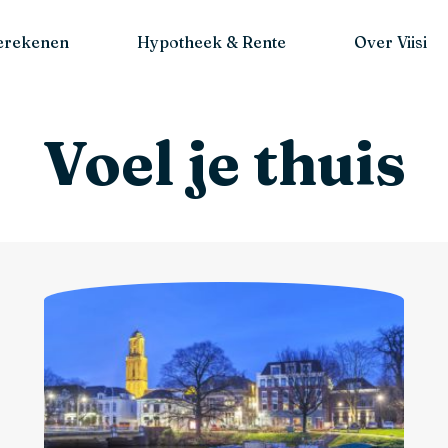
berekenen
Hypotheek & Rente
Over Viisi
Voel je thuis