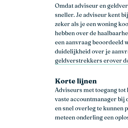
Omdat adviseur en geldver
sneller. Je adviseur kent 
zeker als je een woning ko
hebben over de haalbaarhe
een aanvraag beoordeeld wo
duidelijkheid over je aanvra
geldverstrekkers erover 
Korte lijnen
Adviseurs met toegang tot 
vaste accountmanager bij d
en snel overleg te kunnen 
meteen onderling een oplo