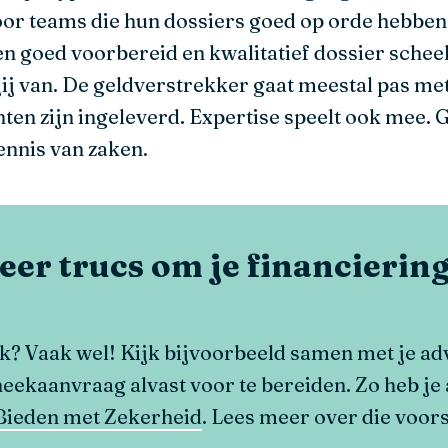
or teams die hun dossiers goed op orde hebben 
een goed voorbereid en kwalitatief dossier schee
r jij van. De geldverstrekker gaat meestal pas me
ten zijn ingeleverd. Expertise speelt ook mee.
ennis van zaken.
eer trucs om je financiering
k? Vaak wel! Kijk bijvoorbeeld samen met je ad
ekaanvraag alvast voor te bereiden. Zo heb je 
Bieden met Zekerheid
. Lees meer over die voor