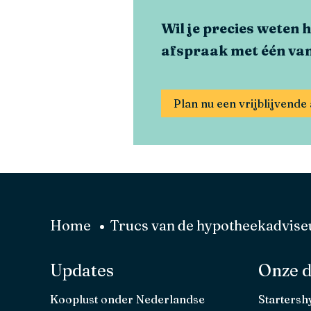
Wil je precies weten 
afspraak met één van
Plan nu een vrijblijvend
Home
Trucs van de hypotheekadvise
Updates
Onze d
Kooplust onder Nederlandse
Starters