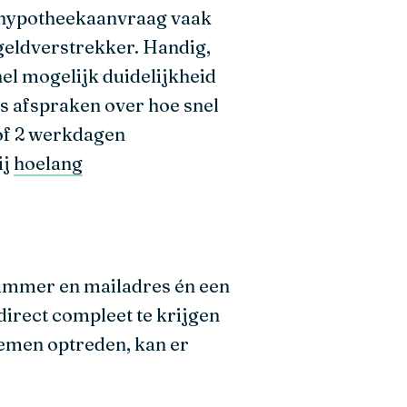
e hypotheekaanvraag vaak
 geldverstrekker. Handig,
nel mogelijk duidelijkheid
 afspraken over hoe snel
 of 2 werkdagen
ij
hoelang
nummer en mailadres én een
direct compleet te krijgen
lemen optreden, kan er