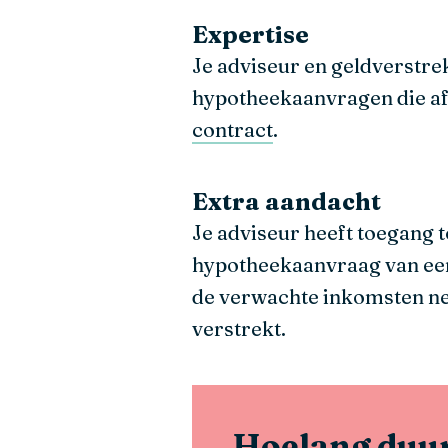
Expertise
Je adviseur en geldverstre
hypotheekaanvragen die af
contract
.
Extra aandacht
Je adviseur heeft toegang t
hypotheekaanvraag van e
de verwachte inkomsten net
verstrekt.
Hoelang duur