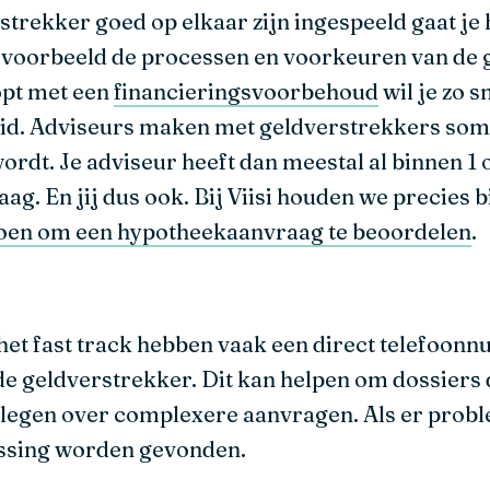
strekker goed op elkaar zijn ingespeeld gaat j
bijvoorbeeld de processen en voorkeuren van de
opt met een
financieringsvoorbehoud
wil je zo s
id. Adviseurs maken met geldverstrekkers soms
rdt. Je adviseur heeft dan meestal al binnen 1
ag. En jij dus ook. Bij Viisi houden we precies b
doen om een hypotheekaanvraag te beoordelen
.
het fast track hebben vaak een direct telefoon
e geldverstrekker. Dit kan helpen om dossiers 
plegen over complexere aanvragen. Als er prob
ssing worden gevonden.