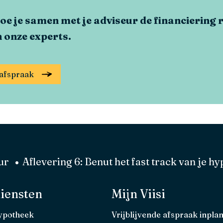
hoe je samen met je adviseur de financiering
 onze experts.
e afspraak
ur
Aflevering 6: Benut het fast track van je 
iensten
Mijn Viisi
hypotheek
Vrijblijvende afspraak inpla