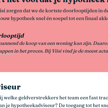
isi zorgen dat we de kortste doorlooptijden in
ouw hypotheek snel én soepel tot een finaal ak
rlooptijd
 spannend de koop van een woning kan zijn. Daar
tappen
in het proces. Bij Viisi vind je de meest act
viseur
ij welke geldverstrekkers het team een fast track
van je hypotheekadviseur? De toegang tot het snell