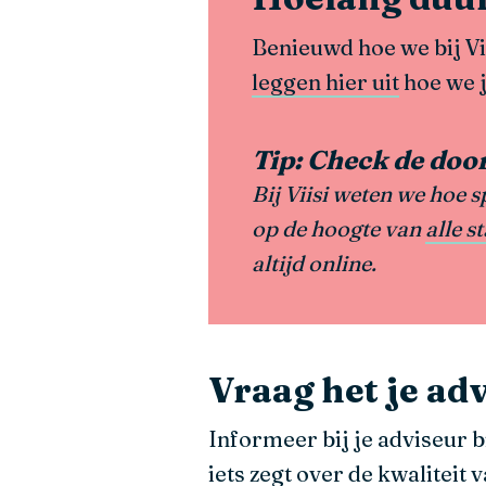
Benieuwd hoe we bij Vi
leggen hier uit
hoe we j
Tip: Check de doo
Bij Viisi weten we hoe
op de hoogte van
alle s
altijd online.
Vraag het je ad
Informeer bij je adviseur b
iets zegt over de kwaliteit 