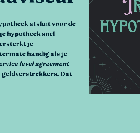
hypotheek afsluit voor de
je hypotheek snel
ersterkt je
itermate handig als je
ervice level agreement
e geldverstrekkers. Dat