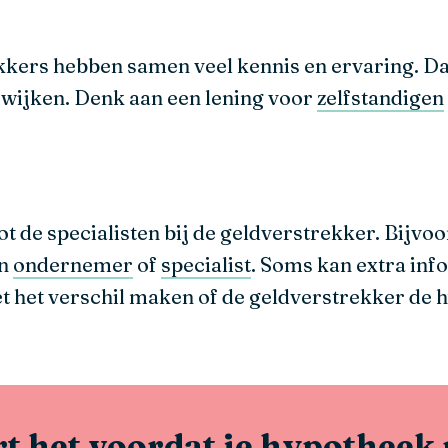
kkers hebben samen veel kennis en ervaring. Dat
wijken. Denk aan een lening voor
zelfstandigen
ot de specialisten bij de geldverstrekker. Bijvo
en
ondernemer
of
specialist
. Soms kan extra inf
 het verschil maken of de geldverstrekker de h
t het voordat je hypotheek 