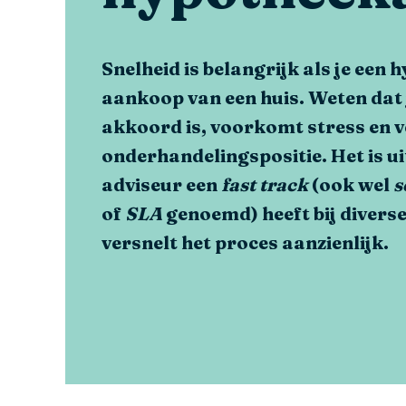
Snelheid is belangrijk als je een 
aankoop van een huis. Weten dat 
akkoord is, voorkomt stress en v
onderhandelingspositie. Het is u
adviseur een
fast track
(ook wel
s
of
SLA
genoemd) heeft bij divers
versnelt het proces aanzienlijk.