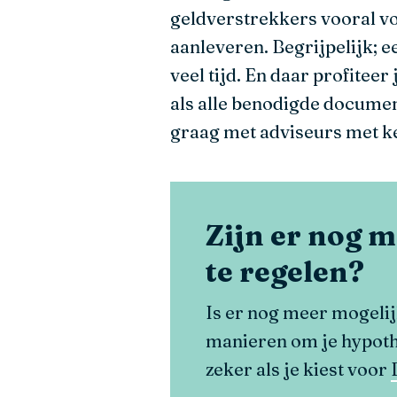
geldverstrekkers vooral vo
aanleveren. Begrijpelijk; 
veel tijd. En daar profitee
als alle benodigde documen
graag met adviseurs met k
Zijn er nog m
te regelen?
Is er nog meer mogelij
manieren om je hypothe
zeker als je kiest voor