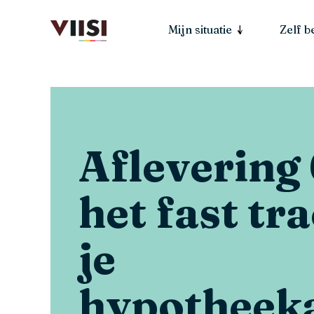
Mijn situatie
Zelf 
Aflevering 
het fast tr
je
hypotheek