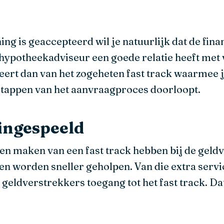
g is geaccepteerd wil je natuurlijk dat de fina
e hypotheekadviseur een goede relatie heeft met
iteert dan van het zogeheten fast track waarme
stappen van het aanvraagproces doorloopt.
ingespeeld
n maken van een fast track hebben bij de geld
worden sneller geholpen. Van die extra service 
de geldverstrekkers toegang tot het fast track. D