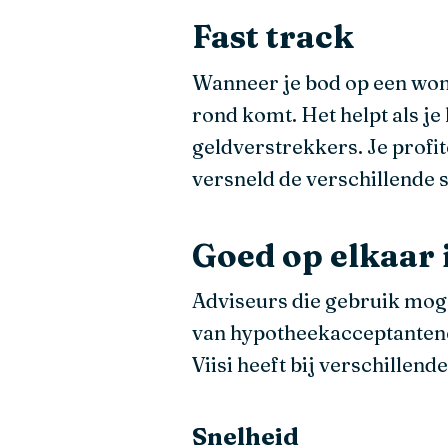
Fast track
Wanneer je bod op een wonin
rond komt. Het helpt als j
geldverstrekkers. Je prof
versneld de verschillende 
Goed op elkaar 
Adviseurs die gebruik moge
van hypotheekacceptantenen 
Viisi heeft bij verschillen
Snelheid