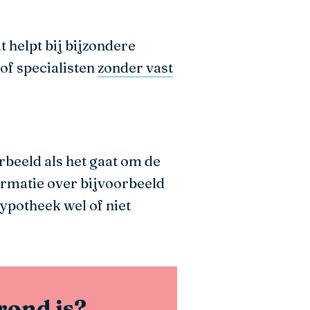
 helpt bij bijzondere
of specialisten
zonder vast
orbeeld als het gaat om de
ormatie over bijvoorbeeld
ypotheek wel of niet
rond is?