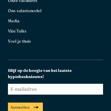
Onze vacatures
Ons salarismodel
Media
Viisi Talks
Voel je thuis
Blijf op de hoogte van het laatste
hypotheeknieuws!
E-
mailadres
*
Aanmelden