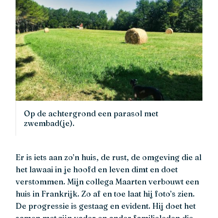
Op de achtergrond een parasol met
zwembad(je).
Er is iets aan zo’n huis, de rust, de omgeving die al
het lawaai in je hoofd en leven dimt en doet
verstommen. Mijn collega Maarten verbouwt een
huis in Frankrijk. Zo af en toe laat hij foto’s zien.
De progressie is gestaag en evident. Hij doet het
samen met zijn vader en ander familieleden die