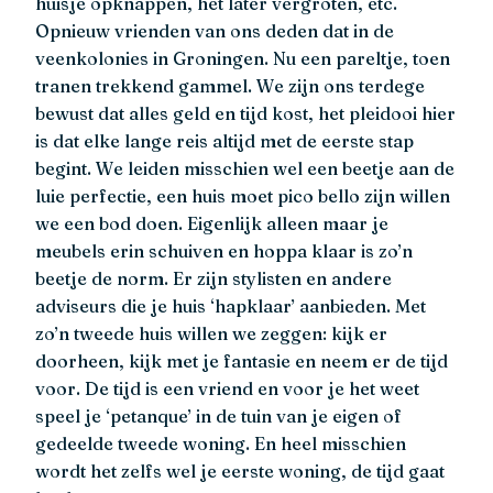
huisje opknappen, het later vergroten, etc.
Opnieuw vrienden van ons deden dat in de
veenkolonies in Groningen. Nu een pareltje, toen
tranen trekkend gammel. We zijn ons terdege
bewust dat alles geld en tijd kost, het pleidooi hier
is dat elke lange reis altijd met de eerste stap
begint. We leiden misschien wel een beetje aan de
luie perfectie, een huis moet pico bello zijn willen
we een bod doen. Eigenlijk alleen maar je
meubels erin schuiven en hoppa klaar is zo’n
beetje de norm. Er zijn stylisten en andere
adviseurs die je huis ‘hapklaar’ aanbieden. Met
zo’n tweede huis willen we zeggen: kijk er
doorheen, kijk met je fantasie en neem er de tijd
voor. De tijd is een vriend en voor je het weet
speel je ‘petanque’ in de tuin van je eigen of
gedeelde tweede woning. En heel misschien
wordt het zelfs wel je eerste woning, de tijd gaat