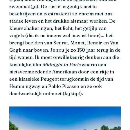
zwembad(je). De rust is eigenlijk niet te
beschrijven en contrasteert zo enorm met ons
stadse leven en het drukke alsmaar werken. De
kleurschakeringen, het licht, het getjilp van
vogels (die ik nu ineens wel bewust hoor)… het
brengt beelden van Seurat, Monet, Renoir en Van
Gogh naar boven. Je zou je zo 150 jaar terug in de
tijd wanen. Ik moet onwillekeurig denken aan die
kostelijke film
Midnight in Paris
waarin een
nietsvermoedende Amerikaan door een ritje in
een klassieke Peugeot terugkomt in de tijd van
Hemmingway en Pablo Picasso en ze ook
daadwerkelijk ontmoet (kijktip!).