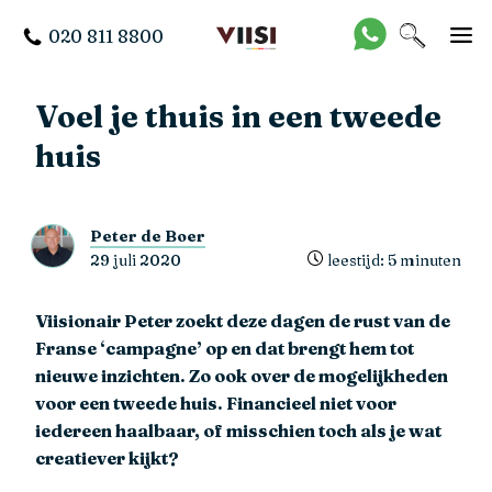
020 811 8800
Voel je thuis in een tweede
huis
Peter de Boer
29 juli 2020
leestijd: 5 minuten
Viisionair Peter zoekt deze dagen de rust van de
Franse ‘campagne’ op en dat brengt hem tot
nieuwe inzichten. Zo ook over de mogelijkheden
voor een tweede huis. Financieel niet voor
iedereen haalbaar, of misschien toch als je wat
creatiever kijkt?