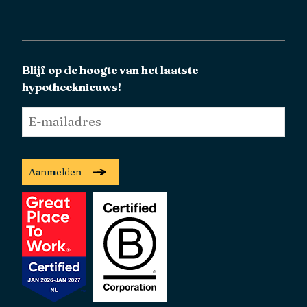
Blijf op de hoogte van het laatste
hypotheeknieuws!
E-
mailadres
*
Aanmelden