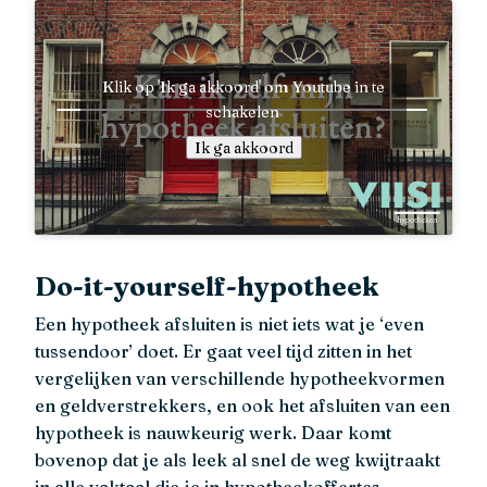
Klik op 'Ik ga akkoord' om Youtube in te
schakelen
Ik ga akkoord
Do-it-yourself-hypotheek
Een hypotheek afsluiten is niet iets wat je ‘even
tussendoor’ doet. Er gaat veel tijd zitten in het
vergelijken van verschillende hypotheekvormen
en geldverstrekkers, en ook het afsluiten van een
hypotheek is nauwkeurig werk. Daar komt
bovenop dat je als leek al snel de weg kwijtraakt