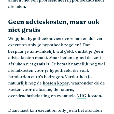
samen met een professioneel hypotheekadviseur
afsluiten.
Geen advieskosten, maar ook
niet gratis
Wil jij het hypotheekadvies overslaan en dus via
execution only je hypotheek regelen? Dan
bespaar je aanvankelijk wat geld, omdat je geen
advieskosten maakt. Maar bedenk goed dat zelf
afsluiten niet gratis is! Je betaalt namelijk nog wel
afsluitkosten voor je hypotheek, die vaak
honderden euro’s bedragen. Verder heb je
natuurlijk nog de
kosten koper
, waaronder de de
kosten voor de taxatie, de
notaris
,
overdrachtsbelasting en eventuele
NHG
-kosten.
Daarnaast kan execution only je ná het afsluiten