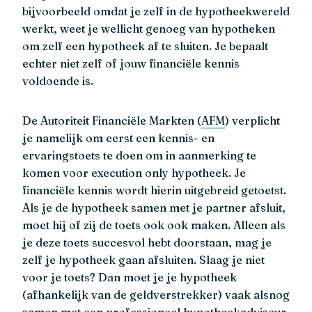
bijvoorbeeld omdat je zelf in de hypotheekwereld
werkt, weet je wellicht genoeg van hypotheken
om zelf een hypotheek af te sluiten. Je bepaalt
echter niet zelf of jouw financiële kennis
voldoende is.
De Autoriteit Financiële Markten (
AFM
) verplicht
je namelijk om eerst een kennis- en
ervaringstoets te doen om in aanmerking te
komen voor execution only hypotheek. Je
financiële kennis wordt hierin uitgebreid getoetst.
Als je de hypotheek samen met je partner afsluit,
moet hij of zij de toets ook ook maken. Alleen als
je deze toets succesvol hebt doorstaan, mag je
zelf je hypotheek gaan afsluiten. Slaag je niet
voor je toets? Dan moet je je hypotheek
(afhankelijk van de geldverstrekker) vaak alsnog