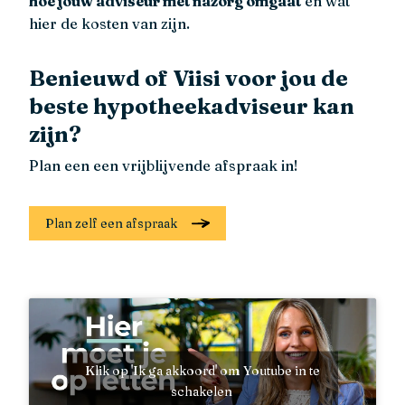
hoe jouw adviseur met nazorg omgaat
en wat
hier de kosten van zijn.
Benieuwd of Viisi voor jou de
beste hypotheekadviseur kan
zijn?
Plan een een vrijblijvende afspraak in!
Plan zelf een afspraak
Klik op 'Ik ga akkoord' om Youtube in te
schakelen