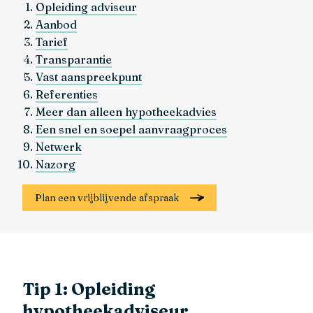
Opleiding adviseur
Aanbod
Tarief
Transparantie
Vast aanspreekpunt
Referenties
Meer dan alleen hypotheekadvies
Een snel en soepel aanvraagproces
Netwerk
Nazorg
Plan een vrijblijvende afspraak
Tip 1: Opleiding
hypotheekadviseur