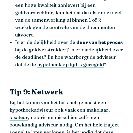
een hoge kwaliteit aanlevert bij een
geldverstrekker, kan het dat die als onderdeel
van de samenwerking al binnen 1 of 2
werkdagen de controle van de documenten
uitvoert.
Is er duidelijkheid over de
duur van het proces
bij de geldverstrekker? Is er duidelijkheid over
de deadlines? En hoe waarborgt de adviseur
dat de de
hypotheek op tijd is geregeld
?
Tip 9: Netwerk
Bij het kopen van het huis heb je naast een
hypotheekadviseur ook vaak een
makelaar
,
taxateur
, notaris en misschien zelfs een
bouwkundig adviseur nodig. Om het hele traject
soepel te laten verlopen, is het nodig dat deze