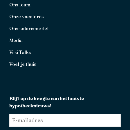
Ons team
Onze vacatures
Ons salarismodel
Media
Viisi Talks
Voel je thuis
Blijf op de hoogte van het laatste
hypotheeknieuws!
E-
mailadres
*