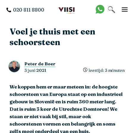
020 811 8800
Voel je thuis met een
schoorsteen
Peter de Boer
3 juni 2021
leestijd: 3 minuten
We koppen hem er maar meteen in: de hoogste
schoorsteen van Europa staat op een industrieel
gebouw in Slovenië en is ruim 360 meter lang.
Dat is ruim 3 keer de Utrechtse Domtoren! We
staan er niet vaak bij stil, maar ook
schoorstenen vormen een belangrijk en soms
zelfs mooi onderdeel van een huis.