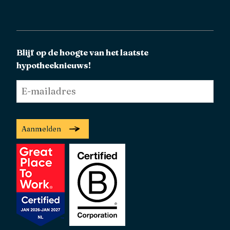
Blijf op de hoogte van het laatste
hypotheeknieuws!
E-
mailadres
*
Aanmelden