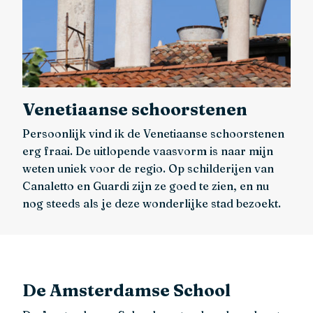
Venetiaanse schoorstenen
Persoonlijk vind ik de Venetiaanse schoorstenen
erg fraai. De uitlopende vaasvorm is naar mijn
weten uniek voor de regio. Op schilderijen van
Canaletto en Guardi zijn ze goed te zien, en nu
nog steeds als je deze wonderlijke stad bezoekt.
De Amsterdamse School