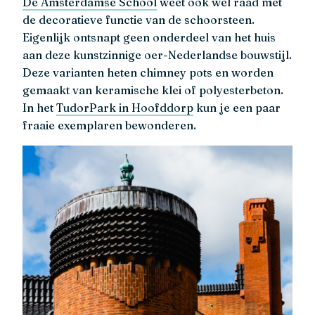
De Amsterdamse School
weet ook wel raad met
de decoratieve functie van de schoorsteen.
Eigenlijk ontsnapt geen onderdeel van het huis
aan deze kunstzinnige oer-Nederlandse bouwstijl.
Deze varianten heten chimney pots en worden
gemaakt van keramische klei of polyesterbeton.
In het
TudorPark in Hoofddorp
kun je een paar
fraaie exemplaren bewonderen.