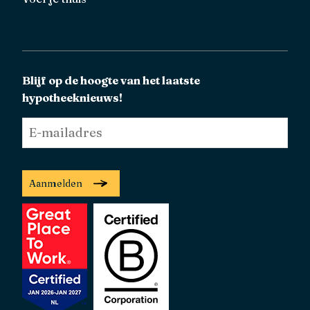
Blijf op de hoogte van het laatste
hypotheeknieuws!
E-
mailadres
*
Aanmelden