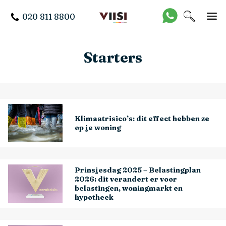
020 811 8800
Starters
Klimaatrisico’s: dit effect hebben ze
op je woning
Prinsjesdag 2025 – Belastingplan
2026: dit verandert er voor
belastingen, woningmarkt en
hypotheek