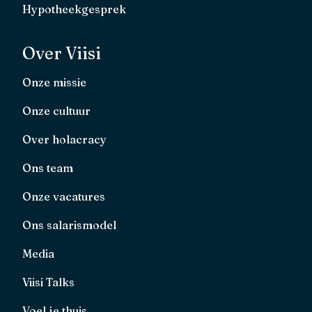
Hypotheekgesprek
Over Viisi
Onze missie
Onze cultuur
Over holacracy
Ons team
Onze vacatures
Ons salarismodel
Media
Viisi Talks
Voel je thuis