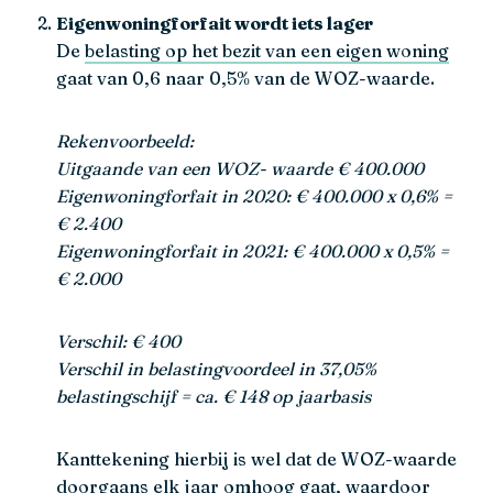
Eigenwoningforfait wordt iets lager
De
belasting op het bezit van een eigen woning
gaat van 0,6 naar 0,5% van de WOZ-waarde.
Rekenvoorbeeld:
Uitgaande van een WOZ- waarde € 400.000
Eigenwoningforfait in 2020: € 400.000 x 0,6% =
€ 2.400
Eigenwoningforfait in 2021: € 400.000 x 0,5% =
€ 2.000
Verschil: € 400
Verschil in belastingvoordeel in 37,05%
belastingschijf = ca. € 148 op jaarbasis
Kanttekening hierbij is wel dat de WOZ-waarde
doorgaans elk jaar omhoog gaat, waardoor