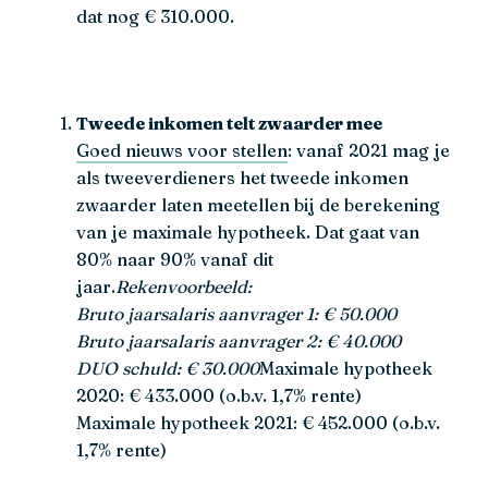
dat nog € 310.000.
Tweede inkomen telt zwaarder mee
Goed nieuws voor stellen
: vanaf 2021 mag je
als tweeverdieners het tweede inkomen
zwaarder laten meetellen bij de berekening
van je maximale hypotheek. Dat gaat van
80% naar 90% vanaf dit
jaar.
Rekenvoorbeeld:
Bruto jaarsalaris aanvrager 1: € 50.000
Bruto jaarsalaris aanvrager 2: € 40.000
DUO schuld: € 30.000
Maximale hypotheek
2020: € 433.000 (o.b.v. 1,7% rente)
Maximale hypotheek 2021: € 452.000 (o.b.v.
1,7% rente)