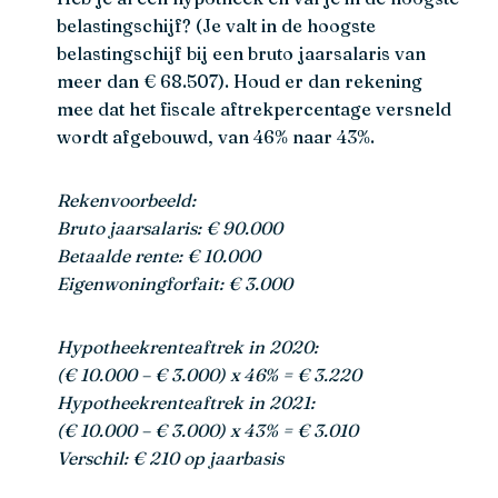
belastingschijf? (Je valt in de hoogste
belastingschijf bij een bruto jaarsalaris van
meer dan € 68.507). Houd er dan rekening
mee dat het fiscale aftrekpercentage versneld
wordt afgebouwd, van 46% naar 43%.
Rekenvoorbeeld:
Bruto jaarsalaris: € 90.000
Betaalde rente: € 10.000
Eigenwoningforfait: € 3.000
Hypotheekrenteaftrek in 2020:
(€ 10.000 – € 3.000) x 46% = € 3.220
Hypotheekrenteaftrek in 2021:
(€ 10.000 – € 3.000) x 43% = € 3.010
Verschil: € 210 op jaarbasis