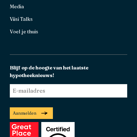
Media
Viisi Talks
Voel je thuis
Blijf op de hoogte van het laatste
hypotheeknieuws!
E-
mailadres
*
Aanmelden