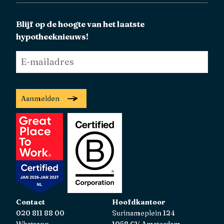
Blijf op de hoogte van het laatste
hypotheeknieuws!
E-
mailadres
*
Aanmelden
Contact
Hoofdkantoor
020 811 88 00
Surinameplein 124
Whatsapp
1058 GV Amsterdam