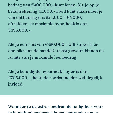
bedrag van €400.000,- kunt lenen. Als je op je
betaalrekening €1.000,- rood kunt staan moet je
van dat bedrag dus 5x 1.000 = €5.000,-
aftrekken. Je maximale hypotheek is dan
€395.000,-.
Als je een huis van €350.000,- wilt kopen is er
dan niks aan de hand. Dat past gewoon binnen de
ruimte van je maximale leenbedrag.
Als je benodigde hypotheek hoger is dan
€395.000,-, heeft de roodstand dus wel degelijk
invloed.
Wanneer je de extra speelruimte nodig hebt voor
je hypotheekaanvraag, is het verstandig om te