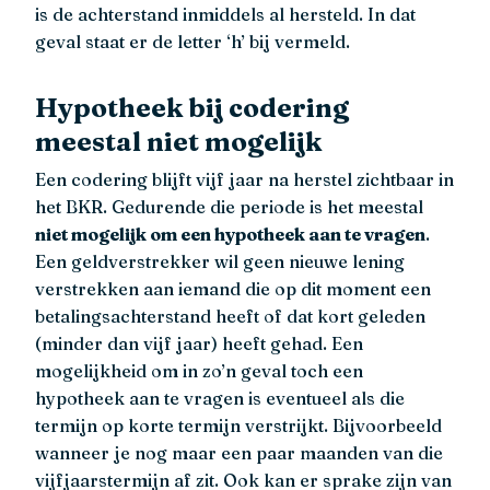
is de achterstand inmiddels al hersteld. In dat
geval staat er de letter ‘h’ bij vermeld.
Hypotheek bij codering
meestal niet mogelijk
Een codering blijft vijf jaar na herstel zichtbaar in
het BKR. Gedurende die periode is het meestal
niet mogelijk om een hypotheek aan te vragen
.
Een geldverstrekker wil geen nieuwe lening
verstrekken aan iemand die op dit moment een
betalingsachterstand heeft of dat kort geleden
(minder dan vijf jaar) heeft gehad. Een
mogelijkheid om in zo’n geval toch een
hypotheek aan te vragen is eventueel als die
termijn op korte termijn verstrijkt. Bijvoorbeeld
wanneer je nog maar een paar maanden van die
vijfjaarstermijn af zit. Ook kan er sprake zijn van