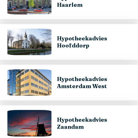
Haarlem
Hypotheekadvies
Hoofddorp
Hypotheekadvies
Amsterdam West
Hypotheekadvies
Zaandam