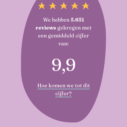
We hebben
5.651
reviews
gekregen met
een gemiddeld cijfer
van:
9,9
Hoe komen we tot dit
cijfer?