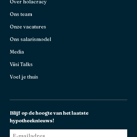
Over holacracy
Ons team
Onze vacatures
Ons salarismodel
Media
Viisi Talks
Voel je thuis
Blijf op de hoogte van het laatste
hypotheeknieuws!
E-