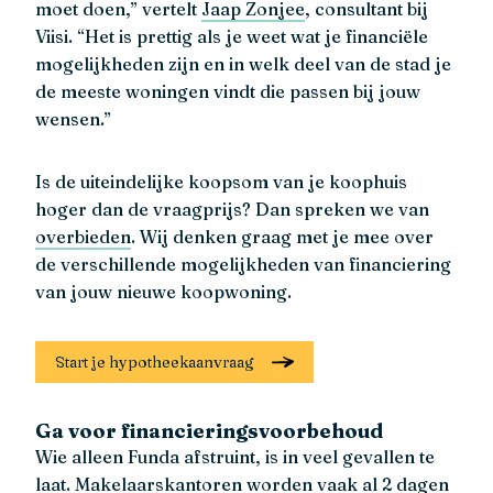
moet doen,” vertelt
Jaap Zonjee
, consultant bij
Viisi. “Het is prettig als je weet wat je financiële
mogelijkheden zijn en in welk deel van de stad je
de meeste woningen vindt die passen bij jouw
wensen.”
Is de uiteindelijke koopsom van je koophuis
hoger dan de vraagprijs? Dan spreken we van
overbieden
. Wij denken graag met je mee over
de verschillende mogelijkheden van financiering
van jouw nieuwe koopwoning.
Start je hypotheekaanvraag
Ga voor financieringsvoorbehoud
Wie alleen Funda afstruint, is in veel gevallen te
laat. Makelaarskantoren worden vaak al 2 dagen