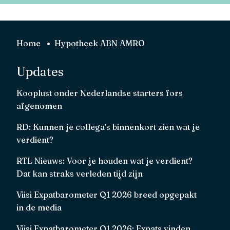
Home
Hypotheek ABN AMRO
Updates
Kooplust onder Nederlandse starters fors
afgenomen
RD: Kunnen je collega’s binnenkort zien wat je
verdient?
RTL Nieuws: Voor je houden wat je verdient?
Dat kan straks verleden tijd zijn
Viisi Expatbarometer Q1 2026 breed opgepakt
in de media
Viisi Expatbarometer Q1 2026: Expats vinden