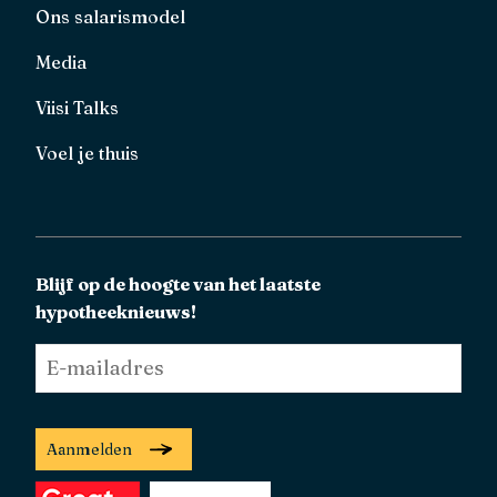
Ons salarismodel
Media
Viisi Talks
Voel je thuis
Blijf op de hoogte van het laatste
hypotheeknieuws!
E-
mailadres
*
Aanmelden