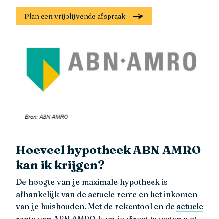
Plan een vrijblijvende afspraak
Hoeveel hypotheek ABN AMRO
kan ik krijgen?
De hoogte van je maximale hypotheek is
afhankelijk van de actuele rente en het inkomen
van je huishouden. Met de rekentool en de
actuele
rente van ABN AMRO
kom je direct te weten wat