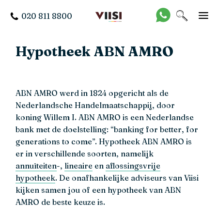
020 811 8800
Hypotheek ABN AMRO
ABN AMRO werd in 1824 opgericht als de
Nederlandsche Handelmaatschappij, door
koning Willem I. ABN AMRO is een Nederlandse
bank met de doelstelling: “banking for better, for
generations to come”. Hypotheek ABN AMRO is
er in verschillende soorten, namelijk
annuïteiten
-,
lineaire
en
aflossingsvrije
hypotheek
. De onafhankelijke adviseurs van Viisi
kijken samen jou of een hypotheek van ABN
AMRO de beste keuze is.