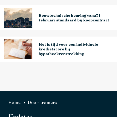
Bouwtechnische keuring vanaf 1
februari standaard bij koopcontract
Het is tijd voor een individuele
kredietscore bij
hypotheekverstrekking
Home
Doorstromers
Updates