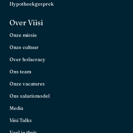
Hypotheekgesprek
Over Viisi
Onze missie
Onze cultuur
Over holacracy
Ons team
Onze vacatures
Ons salarismodel
Media
Viisi Talks
Voel je thuis