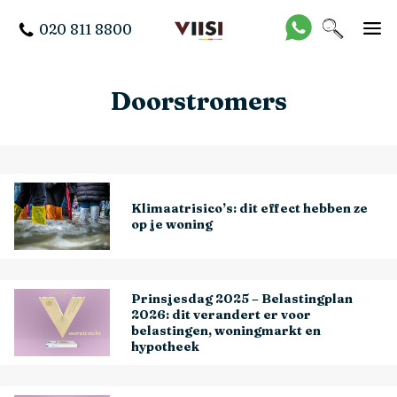
020 811 8800
Doorstromers
Klimaatrisico’s: dit effect hebben ze
op je woning
Prinsjesdag 2025 – Belastingplan
2026: dit verandert er voor
belastingen, woningmarkt en
hypotheek