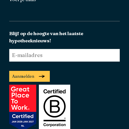
Blijf op de hoogte van het laatste
hypotheeknieuws!
E-
mailadres
*
Aanmelden