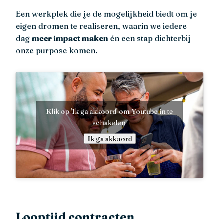
Een werkplek die je de mogelijkheid biedt om je
eigen dromen te realiseren, waarin we iedere
dag
meer impact maken
én een stap dichterbij
onze purpose komen.
Klik op 'Ik ga akkoord' om Youtube in te
schakelen
Ik ga akkoord
Looptijd contracten