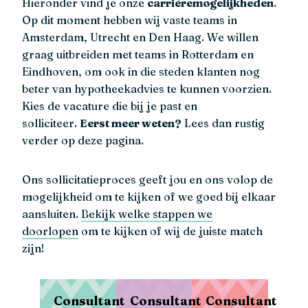
Hieronder vind je onze
carrièremogelijkheden
.
Op dit moment hebben wij vaste teams in
Amsterdam, Utrecht en Den Haag. We willen
graag uitbreiden met teams in Rotterdam en
Eindhoven, om ook in die steden klanten nog
beter van hypotheekadvies te kunnen voorzien.
Kies de vacature die bij je past en
solliciteer.
Eerst meer weten?
Lees dan rustig
verder op deze pagina.
Ons sollicitatieproces geeft jou en ons volop de
mogelijkheid om te kijken of we goed bij elkaar
aansluiten.
Bekijk welke stappen we
doorlopen
om te kijken of wij de juiste match
zijn!
Consultant
Consultant
Consultant