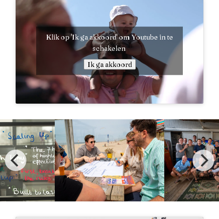
Klik op 'Ik ga akkoord' om Youtube in te
schakelen
Ik ga akkoord