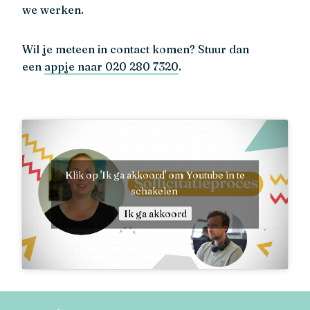
we werken.
Wil je meteen in contact komen? Stuur dan
een
appje naar 020 280 7320
.
Klik op 'Ik ga akkoord' om Youtube in te
schakelen
Ik ga akkoord