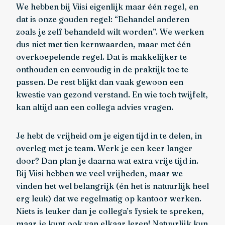
We hebben bij Viisi eigenlijk maar één regel, en
dat is onze gouden regel: “Behandel anderen
zoals je zelf behandeld wilt worden”. We werken
dus niet met tien kernwaarden, maar met één
overkoepelende regel. Dat is makkelijker te
onthouden en eenvoudig in de praktijk toe te
passen. De rest blijkt dan vaak gewoon een
kwestie van gezond verstand. En wie toch twijfelt,
kan altijd aan een collega advies vragen.
Je hebt de vrijheid om je eigen tijd in te delen, in
overleg met je team. Werk je een keer langer
door? Dan plan je daarna wat extra vrije tijd in.
Bij Viisi hebben we veel vrijheden, maar we
vinden het wel belangrijk (én het is natuurlijk heel
erg leuk) dat we regelmatig op kantoor werken.
Niets is leuker dan je collega’s fysiek te spreken,
maar je kunt ook van elkaar leren! Natuurlijk kun