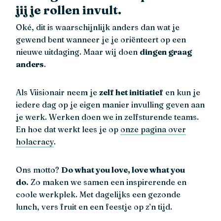
jij je rollen invult.
Oké, dit is waarschijnlijk anders dan wat je
gewend bent wanneer je je oriënteert op een
nieuwe uitdaging. Maar wij doen
dingen graag
anders
.
Als Viisionair neem je
zelf het initiatief
en kun je
iedere dag op je eigen manier invulling geven aan
je werk. Werken doen we in zelfsturende teams.
En hoe dat werkt lees je op
onze pagina over
holacracy
.
Ons motto?
Do what you love, love what you
do.
Zo maken we samen een inspirerende en
coole werkplek. Met dagelijks een gezonde
lunch, vers fruit en een feestje op z’n tijd.