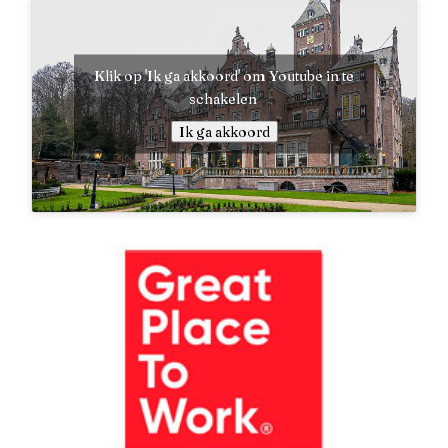
Klik op 'Ik ga akkoord' om Youtube in te
schakelen
Ik ga akkoord