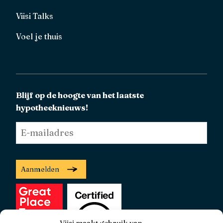
Viisi Talks
Voel je thuis
Blijf op de hoogte van het laatste
hypotheeknieuws!
E-
mailadres
*
Aanmelden
Viisi maakt gebruik van