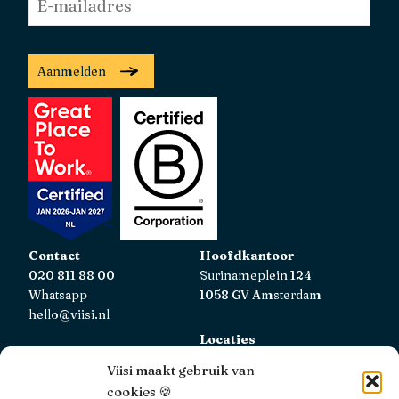
mailadres
*
Aanmelden
Contact
Hoofdkantoor
020 811 88 00
Surinameplein 124
Whatsapp
1058 GV Amsterdam
hello@viisi.nl
Locaties
Bekijk alle locaties
Viisi maakt gebruik van
cookies 🍪