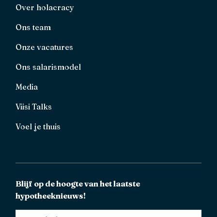
Over holacracy
Ons team
Onze vacatures
Ons salarismodel
Media
Viisi Talks
Voel je thuis
Blijf op de hoogte van het laatste
hypotheeknieuws!
E-