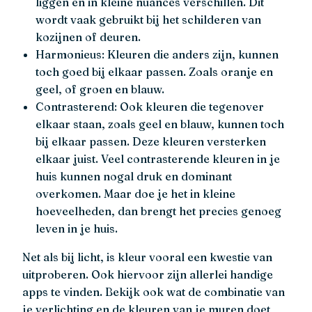
liggen en in kleine nuances verschillen. Dit
wordt vaak gebruikt bij het schilderen van
kozijnen of deuren.
Harmonieus: Kleuren die anders zijn, kunnen
toch goed bij elkaar passen. Zoals oranje en
geel, of groen en blauw.
Contrasterend: Ook kleuren die tegenover
elkaar staan, zoals geel en blauw, kunnen toch
bij elkaar passen. Deze kleuren versterken
elkaar juist. Veel contrasterende kleuren in je
huis kunnen nogal druk en dominant
overkomen. Maar doe je het in kleine
hoeveelheden, dan brengt het precies genoeg
leven in je huis.
Net als bij licht, is kleur vooral een kwestie van
uitproberen. Ook hiervoor zijn allerlei handige
apps te vinden. Bekijk ook wat de combinatie van
je verlichting en de kleuren van je muren doet