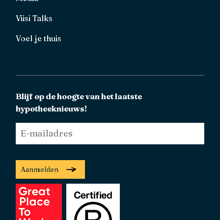
Viisi Talks
Voel je thuis
Blijf op de hoogte van het laatste
hypotheeknieuws!
E-
mailadres
*
Aanmelden