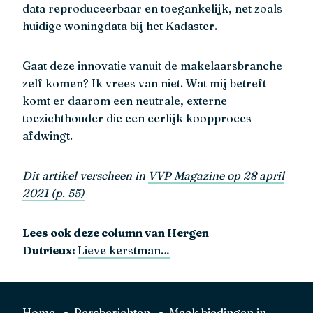
data reproduceerbaar en toegankelijk, net zoals
huidige woningdata bij het Kadaster.
Gaat deze innovatie vanuit de makelaarsbranche
zelf komen? Ik vrees van niet. Wat mij betreft
komt er daarom een neutrale, externe
toezichthouder die een eerlijk koopproces
afdwingt.
Dit artikel verscheen in
VVP Magazine op 28 april
2021 (p. 55)
Lees ook deze column van Hergen
Dutrieux:
Lieve kerstman…
Home
Persberichten
Maak biedingen in