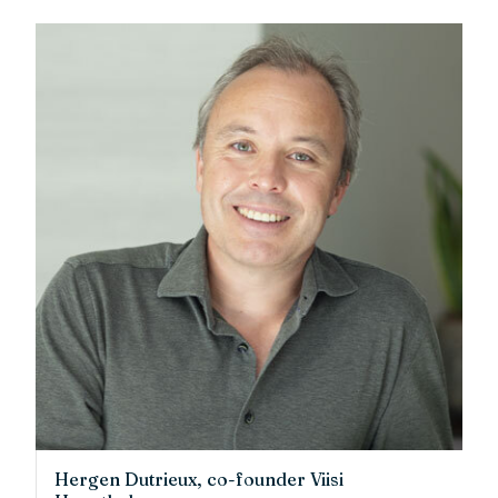
Hergen Dutrieux, co-founder Viisi