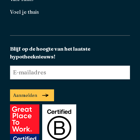
Voel je thuis
Blijf op de hoogte van het laatste
hypotheeknieuws!
E-
mailadres
*
Aanmelden