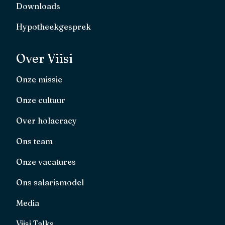
Downloads
Hypotheekgesprek
Over Viisi
Onze missie
Onze cultuur
Over holacracy
Ons team
Onze vacatures
Ons salarismodel
Media
Viisi Talks