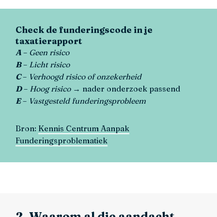
Check de funderingscode in je
taxatierapport
A
–
Geen risico
B
–
Licht risico
C
–
Verhoogd risico of onzekerheid
D
–
Hoog risico
→ nader onderzoek passend
E
–
Vastgesteld funderingsprobleem
Bron:
Kennis Centrum Aanpak
Funderingsproblematiek
2. Waarom al die aandacht