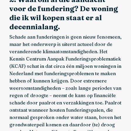
voor de fundering? De woning
die ik wil kopen staat er al
decennialang.
Schade aan funderingen is geen nieuw fenomeen,
maar het onderwerp is uiterst actueel door de
veranderende klimaatomstandigheden. Het
Kennis Centrum Aanpak Funderingsproblematiek
(KCAF) schat in dat circa één miljoen woningen in
Nederland met funderingsproblemen te maken
hebben of kunnen krijgen. Door extremere
weersomstandigheden – zoals lange periodes van
regen of droogte – neemt de kans op financiële
schade door paalrot en verzakkingen toe. Paalrot
ontstaat wanneer houten funderingspalen, die
normaal gesproken onder water staan, boven het
grondwaterpeil komen en daardoor (te) droog