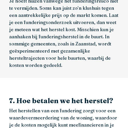
Je hoeft huizen vanwege het funderingsrisico niet
te vermijden. Soms kan juist zo’n klushuis tegen
een aantrekkelijke prijs op de markt komen. Laat
je een funderingsonderzoek uitvoeren, dan weet
je meteen wat het herstel kost. Misschien kun je
aanhaken bij funderingsherstel in de buurt. In
sommige gemeenten, zoals in Zaanstad, wordt
geëxperimenteerd met gezamenlijke
hersteltrajecten voor hele buurten, waarbij de
kosten worden gedeeld.
7. Hoe betalen we het herstel?
Het herstellen van een fundering zorgt voor een
waardevermeerdering van de woning, waardoor
je de kosten mogelijk kunt meefinancieren in je