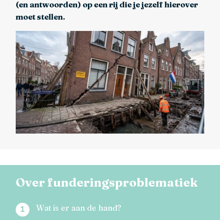
(en antwoorden) op een rij die je jezelf hierover
moet stellen.
Over funderingsproblematiek
Wat is er aan de hand?