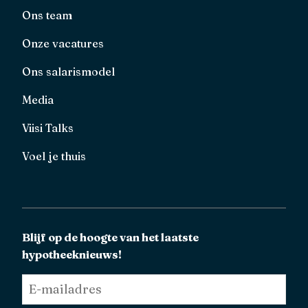
Ons team
Onze vacatures
Ons salarismodel
Media
Viisi Talks
Voel je thuis
Blijf op de hoogte van het laatste
hypotheeknieuws!
E-
mailadres
*