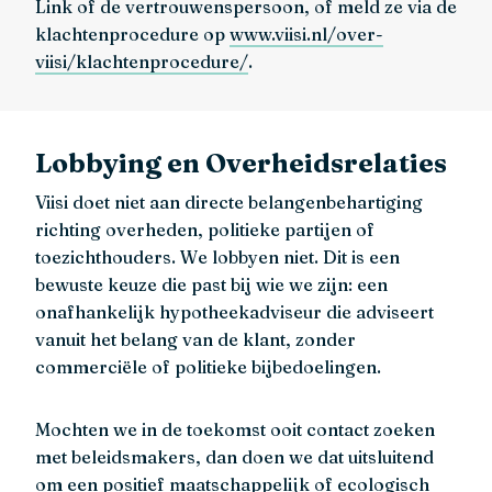
Link of de vertrouwenspersoon, of meld ze via de
klachtenprocedure op
www.viisi.nl/over-
viisi/klachtenprocedure/
.
Lobbying en Overheidsrelaties
Viisi doet niet aan directe belangenbehartiging
richting overheden, politieke partijen of
toezichthouders. We lobbyen niet. Dit is een
bewuste keuze die past bij wie we zijn: een
onafhankelijk hypotheekadviseur die adviseert
vanuit het belang van de klant, zonder
commerciële of politieke bijbedoelingen.
Mochten we in de toekomst ooit contact zoeken
met beleidsmakers, dan doen we dat uitsluitend
om een positief maatschappelijk of ecologisch