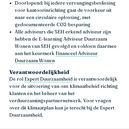
Doorlopend: bij iedere vervangingsbeslissing
voor kantoorinrichting gaat de voorkeur uit
naar een circulaire oplossing, met
gedocumenteerde CO2-besparing
Alle adviseurs die SEH erkend adviseur zijn
hebben de E-learning Adviseur Duurzaam
Wonen van SEH gevolgd en voldoen daarmee
aan het keurmerk
Financeel Adviseur
Duurzaam Wonen
Verantwoordelijkheid
De rol
Expert Duurzaamheid
is verantwoordelijk
voor de uitvoering van ons klimaatbeleid richting
klanten en het beheer van het
verduurzamingspartnernetwerk. Voor vragen
over dit klimaatplan kun je terecht bij de Expert
Duurzaamheid.