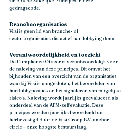
zie ook de Zakelijke Principes in deze
gedragscode.
Brancheorganisaties
Viisi is geen lid van branche- of
sectororganisaties die actief aan lobbying doen.
Verantwoordelijkheid en toezicht
De Compliance Officer is verantwoordelijk voor
de naleving van deze principes. Dit omvat het
bijhouden van een overzicht van de organisaties
waarbij Viisi is aangesloten, het beoordelen van
hun lobbyposities en het signaleren van mogelijke
risico’s. Naleving wordt jaarlijks geëvalueerd als
onderdeel van de AFM-zelfevaluatie. Deze
principes worden jaarlijks beoordeeld en
herbevestigd door de Viisi Group B.V. anchor
circle – onze hoogste bestuurslaag.