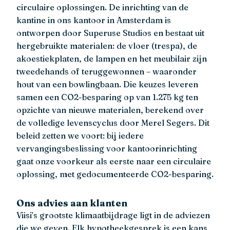
circulaire oplossingen. De inrichting van de
kantine in ons kantoor in Amsterdam is
ontworpen door Superuse Studios en bestaat uit
hergebruikte materialen: de vloer (trespa), de
akoestiekplaten, de lampen en het meubilair zijn
tweedehands of teruggewonnen – waaronder
hout van een bowlingbaan. Die keuzes leveren
samen een CO2-besparing op van 1.275 kg ten
opzichte van nieuwe materialen, berekend over
de volledige levenscyclus door Merel Segers. Dit
beleid zetten we voort: bij iedere
vervangingsbeslissing voor kantoorinrichting
gaat onze voorkeur als eerste naar een circulaire
oplossing, met gedocumenteerde CO2-besparing.
Ons advies aan klanten
Viisi’s grootste klimaatbijdrage ligt in de adviezen
die we geven. Elk hypotheekgesprek is een kans