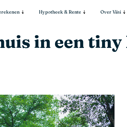
berekenen
Hypotheek & Rente
Over Viisi
huis in een tin