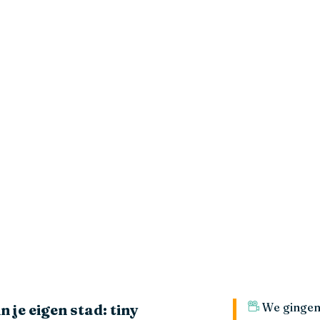
We gingen 
 je eigen stad: tiny