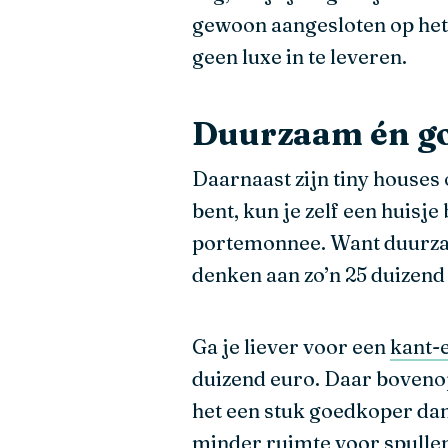
gewoon aangesloten op het el
geen luxe in te leveren.
Duurzaam én g
Daarnaast zijn tiny houses
bent, kun je zelf een huisj
portemonnee. Want duurzaa
denken aan zo’n 25 duizend
Ga je liever voor een
kant-
duizend euro. Daar bovenop
het een stuk goedkoper dan
minder ruimte voor spulle