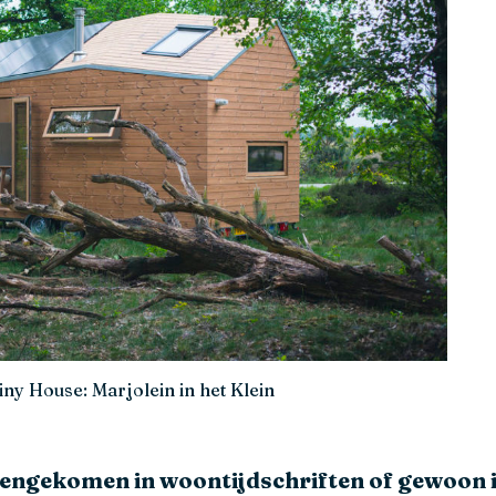
iny House: Marjolein in het Klein
egengekomen in woontijdschriften of gewoon in