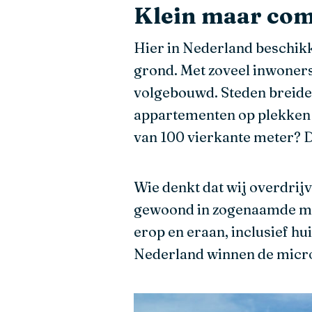
Klein maar com
Hier in Nederland beschikk
grond. Met zoveel inwoners
volgebouwd. Steden breiden
appartementen op plekken
van 100 vierkante meter? Da
Wie denkt dat wij overdri
gewoond in zogenaamde micr
erop en eraan, inclusief h
Nederland winnen de micro