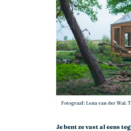
Fotograaf: Lena van der Wal. T
Je bent ze vast al eens t