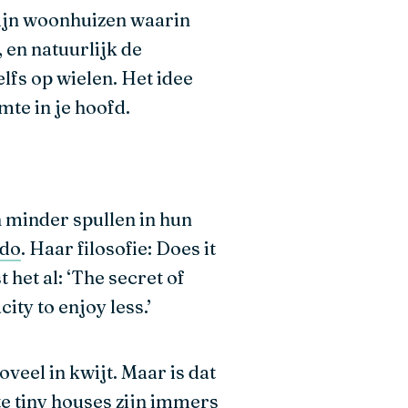
zijn woonhuizen waarin
 en natuurlijk de
lfs op wielen. Het idee
mte in je hoofd.
 minder spullen in hun
ndo
. Haar filosofie: Does it
 het al: ‘The secret of
ity to enjoy less.’
zoveel in kwijt. Maar is dat
ste tiny houses zijn immers