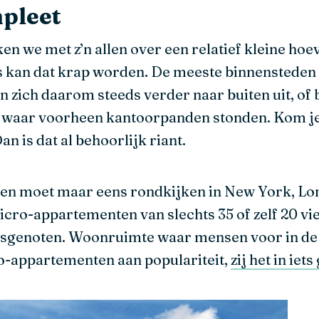
pleet
en we met z’n allen over een relatief kleine ho
 kan dat krap worden. De meeste binnensteden z
 zich daarom steeds verder naar buiten uit, of 
 waar voorheen kantoorpanden stonden. Kom je
n is dat al behoorlijk riant.
jven moet maar eens rondkijken in New York, Lo
o-appartementen van slechts 35 of zelf 20 vie
uisgenoten. Woonruimte waar mensen voor in de ri
-appartementen aan populariteit,
zij het in iet