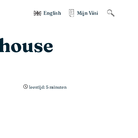
English
Mijn Viisi
y house
leestijd: 5 minuten