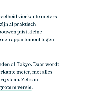
eveelheid vierkante meters
ijn al praktisch
bouwen juist kleine
 een appartement tegen
nden of Tokyo. Daar wordt
rkante meter, met alles
j staan. Zelfs in
s grotere versie
.