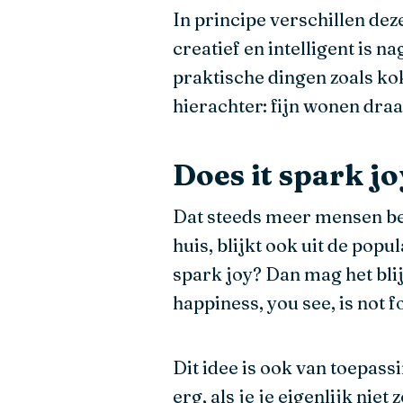
In principe verschillen de
creatief en intelligent is 
praktische dingen zoals kok
hierachter: fijn wonen draa
Does it spark j
Dat steeds meer mensen be
huis, blijkt ook uit de pop
spark joy? Dan mag het blijv
happiness, you see, is not f
Dit idee is ook van toepassin
erg, als je je eigenlijk ni