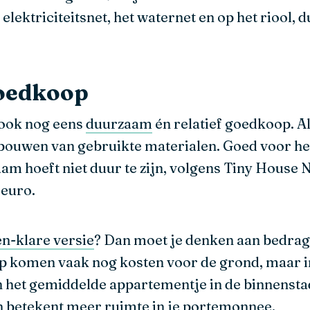
ektriciteitsnet, het waternet en op het riool, du
oedkoop
 ook nog eens
duurzaam
én relatief goedkoop. Al
e bouwen van gebruikte materialen. Goed voor he
m hoeft niet duur te zijn, volgens Tiny House 
 euro.
en-klare versie
? Dan moet je denken aan bedrag
 komen vaak nog kosten voor de grond, maar in 
 het gemiddelde appartementje in de binnenstad
n betekent meer ruimte in je portemonnee.