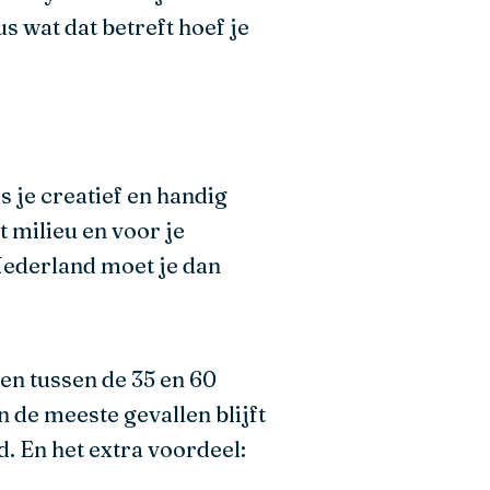
s wat dat betreft hoef je
s je creatief en handig
t milieu en voor je
Nederland moet je dan
en tussen de 35 en 60
de meeste gevallen blijft
. En het extra voordeel: