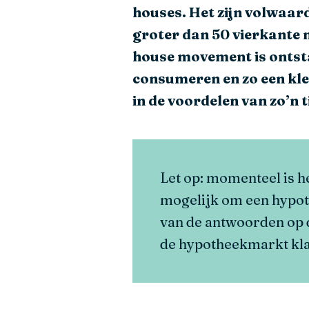
houses. Het zijn volwaar
groter dan 50 vierkante 
house movement is ontsta
consumeren en zo een klei
in de voordelen van zo’n 
Let op: momenteel is he
mogelijk om een hypoth
van de antwoorden op 
de hypotheekmarkt kla