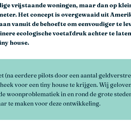
dige vrijstaande woningen, maar dan op klein
meter. Het concept is overgewaaid uit Ameri
an vanuit de behoefte om eenvoudiger te lev
nere ecologische voetafdruk achter te laten
tiny house.
t (na eerdere pilots door een aantal geldverstr
eek voor een tiny house te krijgen. Wij geloven 
de woonproblematiek in en rond de grote steden
ar te maken voor deze ontwikkeling.