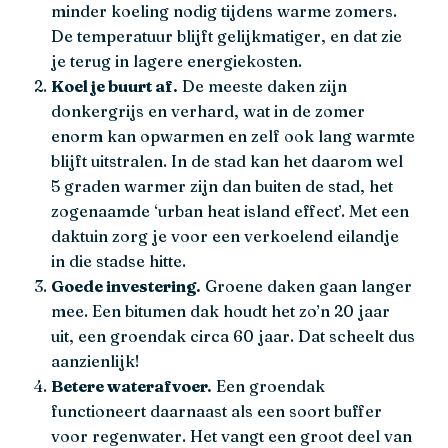
minder koeling nodig tijdens warme zomers.
De temperatuur blijft gelijkmatiger, en dat zie
je terug in lagere energiekosten.
Koel je buurt af.
De meeste daken zijn
donkergrijs en verhard, wat in de zomer
enorm kan opwarmen en zelf ook lang warmte
blijft uitstralen. In de stad kan het daarom wel
5 graden warmer zijn dan buiten de stad, het
zogenaamde ‘urban heat island effect’. Met een
daktuin zorg je voor een verkoelend eilandje
in die stadse hitte.
Goede investering.
Groene daken gaan langer
mee. Een bitumen dak houdt het zo’n 20 jaar
uit, een groendak circa 60 jaar. Dat scheelt dus
aanzienlijk!
Betere waterafvoer.
Een groendak
functioneert daarnaast als een soort buffer
voor regenwater. Het vangt een groot deel van