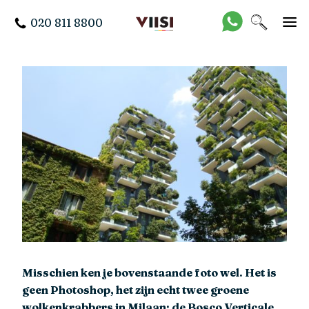
020 811 8800
Misschien ken je bovenstaande foto wel. Het is
geen Photoshop, het zijn echt twee groene
wolkenkrabbers in Milaan: de Bosco Verticale.