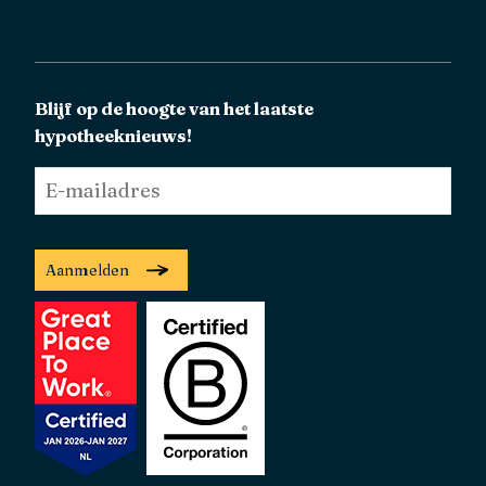
Blijf op de hoogte van het laatste
hypotheeknieuws!
E-
mailadres
*
Aanmelden