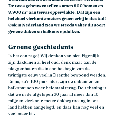
De twee gebouwen tellen samen 900 bomen en
8.900 m² aan terrasoppervlakte. Dat zijn een
heleboel vierkante meters groen erbij in de stad!
Ook in Nederland zien we steeds vaker dit soort
groene daken en balkons opduiken.
Groene geschiedenis
Is het een rage? Wij denken van niet. Eigenlijk
zijn daktuinen al heel oud, denk maar aan de
plaggenhutten die in aan het begin van de
twintigste eeuw veel in Drenthe bewoond werden.
En nu, zo’n 100 jaar later, zijn de daktuinen en
balkontuinen weer helemaal terug. De schatting is
dat we in de afgelopen 30 jaar al meer dan 10
miljoen vierkante meter dakbegroeiing in ons
land hebben aangelegd, en daar kan nog veel en
veel meer bij.