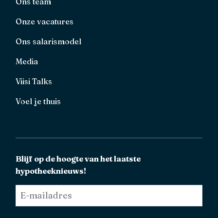
Ons team
Onze vacatures
Ons salarismodel
Media
Viisi Talks
Voel je thuis
Blijf op de hoogte van het laatste
hypotheeknieuws!
E-
mailadres
*