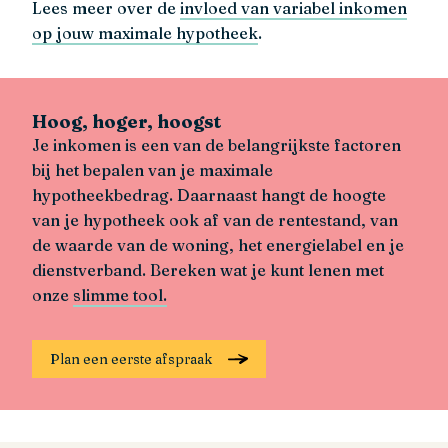
Lees meer over de
invloed van variabel inkomen
op jouw maximale hypotheek
.
Hoog, hoger, hoogst
Je inkomen is een van de belangrijkste factoren
bij het bepalen van je maximale
hypotheekbedrag. Daarnaast hangt de hoogte
van je hypotheek ook af van de rentestand, van
de waarde van de woning, het energielabel en je
dienstverband. Bereken wat je kunt lenen met
onze
slimme tool.
Plan een eerste afspraak