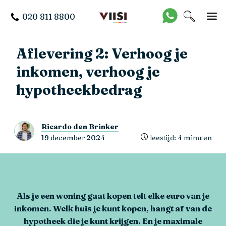
020 811 8800
Aflevering 2: Verhoog je
inkomen, verhoog je
hypotheekbedrag
Ricardo den Brinker
19 december 2024
leestijd: 4 minuten
Als je een woning gaat kopen telt elke euro van je
inkomen. Welk huis je kunt kopen, hangt af van de
hypotheek die je kunt krijgen. En je maximale