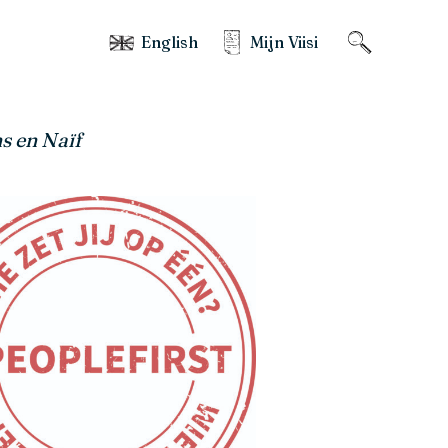
English
Mijn Viisi
s en Naïf