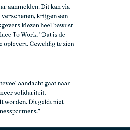
aar aanmelden. Dit kan via
n verschenen, krijgen een
rkgevers kiezen heel bewust
lace To Work. “Dat is de
e oplevert. Geweldig te zien
 teveel aandacht gaat naar
eer solidariteit,
t worden. Dit geldt niet
nesspartners.”