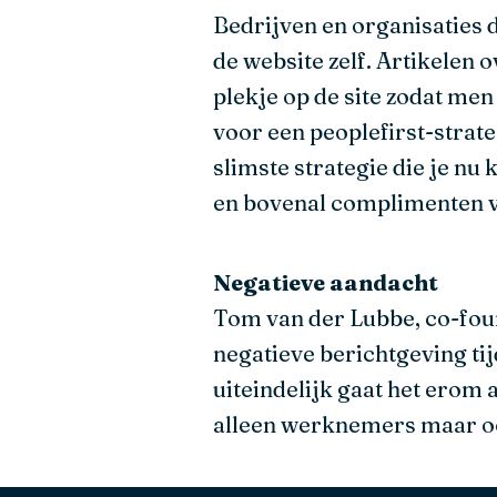
Bedrijven en organisaties d
de website zelf. Artikelen 
plekje op de site zodat me
voor een peoplefirst-strate
slimste strategie die je nu
en bovenal complimenten vo
Negatieve aandacht
Tom van der Lubbe, co-foun
negatieve berichtgeving tij
uiteindelijk gaat het erom 
alleen werknemers maar oo