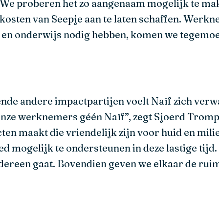
. We proberen het zo aangenaam mogelijk te ma
osten van Seepje aan te laten schaffen. Werkne
t en onderwijs nodig hebben, komen we tegemoet
ende andere impactpartijen voelt Naïf zich verw
onze werknemers géén Naïf”, zegt Sjoerd Trompe
en maakt die vriendelijk zijn voor huid en mil
ed mogelijk te ondersteunen in deze lastige tijd
edereen gaat. Bovendien geven we elkaar de rui