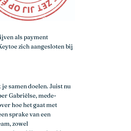
ijven als payment
eytoe zich aangesloten bij
 je samen doelen. Juist nu
per Gabriëlse, mede-
ver hoe het gaat met
geen sprake van een
team, zowel