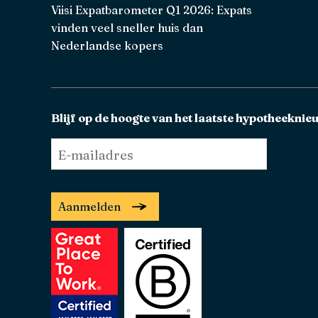
Viisi Expatbarometer Q1 2026: Expats
vinden veel sneller huis dan
Nederlandse kopers
Blijf op de hoogte van het laatste hypotheeknie
E-
mailadres
*
Aanmelden