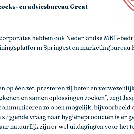
oeks- en adviesbureau Great
 corporates hebben ook Nederlandse MKB-bedr
ainingsplatform Springest en marketingbureau K
op één zet, presteren zij beter en verwezenlijk
ekenen en samen oplossingen zoeken”, zegt Jas
 communiceren zo open mogelijk, bijvoorbeeld o
de stijgende vraag naar hygiëneproducten is er 
ar natuurlijk zijn er wel uitdagingen voor het 