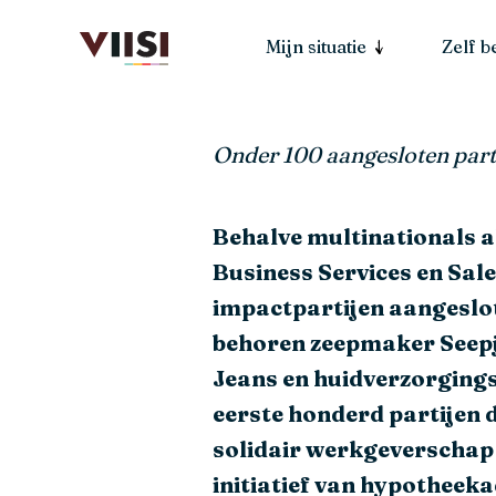
Mijn situatie
Zelf 
Onder 100 aangesloten part
Behalve multinationals a
Business Services en Sale
impactpartijen aangeslot
behoren zeepmaker Seepj
Jeans en huidverzorging
eerste honderd partijen 
solidair werkgeverschap 
initiatief van hypotheeka