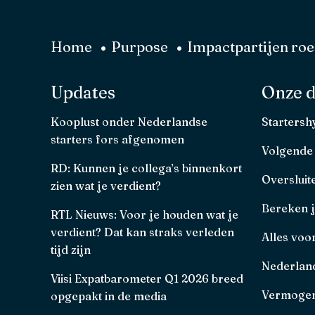
Home
Purpose
Impactpartijen roe
Updates
Onze d
Kooplust onder Nederlandse
Starters
starters fors afgenomen
Volgende
RD: Kunnen je collega’s binnenkort
Oversluit
zien wat je verdient?
Bereken 
RTL Nieuws: Voor je houden wat je
verdient? Dat kan straks verleden
Alles voo
tijd zijn
Nederland
Viisi Expatbarometer Q1 2026 breed
Vermogen
opgepakt in de media