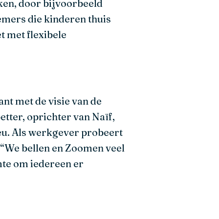
ken, door bijvoorbeeld
mers die kinderen thuis
 met flexibele
ant met de visie van de
tter, oprichter van Naïf,
ieu. Als werkgever probeert
. “We bellen en Zoomen veel
mte om iedereen er