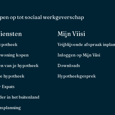
pen op tot sociaal werkgeverschap
iensten
Mijn Viisi
hypotheek
Vrijblijvende afspraak inpla
 woning kopen
Inloggen op Mijn Viisi
en van je hypotheek
Downloads
je hypotheek
Hypotheekgesprek
r Expats
er in het buitenland
splanning