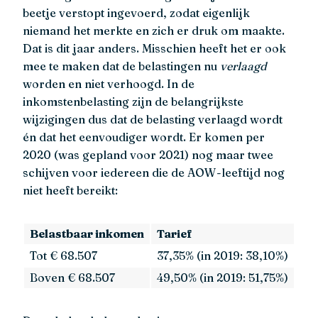
beetje verstopt ingevoerd, zodat eigenlijk
niemand het merkte en zich er druk om maakte.
Dat is dit jaar anders. Misschien heeft het er ook
mee te maken dat de belastingen nu
verlaagd
worden en niet verhoogd. In de
inkomstenbelasting zijn de belangrijkste
wijzigingen dus dat de belasting verlaagd wordt
én dat het eenvoudiger wordt. Er komen per
2020 (was gepland voor 2021) nog maar twee
schijven voor iedereen die de AOW-leeftijd nog
niet heeft bereikt:
Belastbaar inkomen
Tarief
Tot € 68.507
37,35% (in 2019: 38,10%)
Boven € 68.507
49,50% (in 2019: 51,75%)