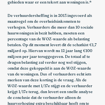
gebieden waar er een tekort aan woningen is.*
De verhuurdersheffing is in 2013 ingevoerd als
maatregel om de overheidsinkomsten te
verhogen. Verhuurders die meer dan 10 sociale
huurwoningen in bezit hebben, moeten een
percentage van de WOZ-waarde als belasting
betalen. Op dit moment levert dit de schatkist €1,7
miljard op. Hiervan wordt nu 12 jaar lang €100
miljoen per jaar teruggegeven. De totaal af te
dragen belasting zal verder nog wel stijgen,
omdat deze gekoppeld is aan de WOZ-waarde
van de woningen. Dus of verhuurders echt iets
merken van deze korting is de vraag. Als de
WOZ-waarde met 1/17e stijgt en de verhuurder
krijgt 1/17e terug, dan levert een snelle analyse
de conclusie dat de verhuurder alleen de
huurverhoging extra beschikbaar heeft om te