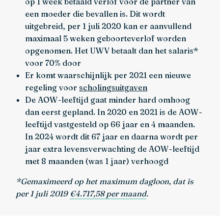
op 1 week betaald verlof voor de partner van
een moeder die bevallen is. Dit wordt
uitgebreid, per 1 juli 2020 kan er aanvullend
maximaal 5 weken geboorteverlof worden
opgenomen. Het UWV betaalt dan het salaris*
voor 70% door
Er komt waarschijnlijk per 2021 een nieuwe
regeling voor
scholingsuitgaven
De AOW-leeftijd gaat minder hard omhoog
dan eerst gepland. In 2020 en 2021 is de AOW-
leeftijd vastgesteld op 66 jaar en 4 maanden.
In 2024 wordt dit 67 jaar en daarna wordt per
jaar extra levensverwachting de AOW-leeftijd
met 8 maanden (was 1 jaar) verhoogd
*Gemaximeerd op het maximum dagloon, dat is
per 1 juli 2019
€4.717,58 per maand
.