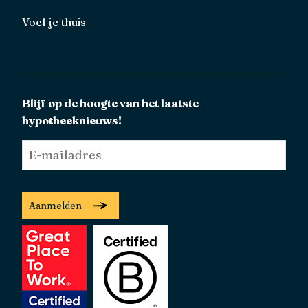
Voel je thuis
Blijf op de hoogte van het laatste
hypotheeknieuws!
E-
mailadres
*
Aanmelden