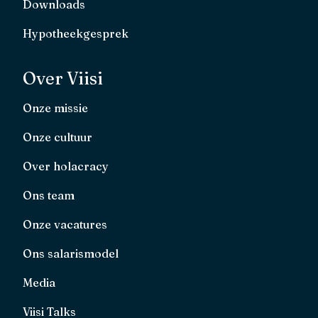
Downloads
Hypotheekgesprek
Over Viisi
Onze missie
Onze cultuur
Over holacracy
Ons team
Onze vacatures
Ons salarismodel
Media
Viisi Talks