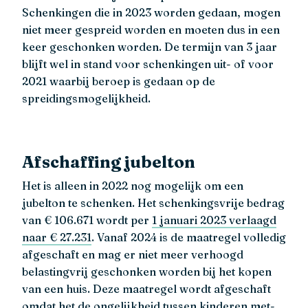
Schenkingen die in 2023 worden gedaan, mogen
niet meer gespreid worden en moeten dus in een
keer geschonken worden. De termijn van 3 jaar
blijft wel in stand voor schenkingen uit- of voor
2021 waarbij beroep is gedaan op de
spreidingsmogelijkheid.
Afschaffing jubelton
Het is alleen in 2022 nog mogelijk om een
jubelton te schenken. Het schenkingsvrije bedrag
van € 106.671 wordt per
1 januari 2023 verlaagd
naar € 27.231
. Vanaf 2024 is de maatregel volledig
afgeschaft en mag er niet meer verhoogd
belastingvrij geschonken worden bij het kopen
van een huis. Deze maatregel wordt afgeschaft
omdat het de
ongelijkheid tussen kinderen met-