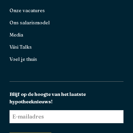
Onze vacatures
Ons salarismodel
Media
Viisi Talks
Voel je thuis
Blijf op de hoogte van het laatste
hypotheeknieuws!
E-
mailadres
*