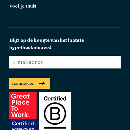
Voel je thuis
Blijf op de hoogte van het laatste
hypotheeknieuws!
E-
mailadres
*
Aanmelden