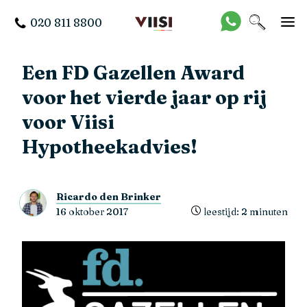
020 811 8800
Een FD Gazellen Award
voor het vierde jaar op rij
voor Viisi
Hypotheekadvies!
Ricardo den Brinker
16 oktober 2017
leestijd: 2 minuten