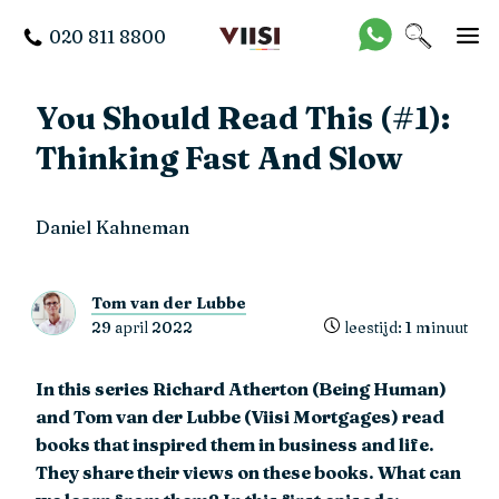
020 811 8800
You Should Read This (#1):
Thinking Fast And Slow
Daniel Kahneman
Tom van der Lubbe
29 april 2022
leestijd: 1 minuut
In this series Richard Atherton (Being Human)
and Tom van der Lubbe (Viisi Mortgages) read
books that inspired them in business and life.
They share their views on these books. What can