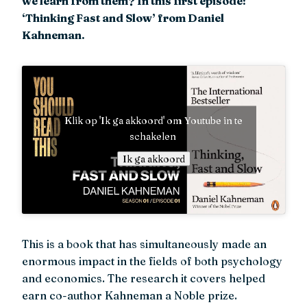
we learn from them? In this first episode:
‘Thinking Fast and Slow’ from Daniel
Kahneman.
Klik op 'Ik ga akkoord' om Youtube in te
schakelen
Ik ga akkoord
This is a book that has simultaneously made an
enormous impact in the fields of both psychology
and economics. The research it covers helped
earn co-author Kahneman a Noble prize.