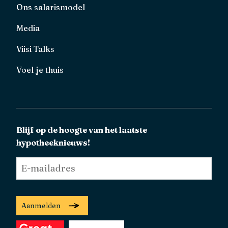
Ons salarismodel
Media
Viisi Talks
Voel je thuis
Blijf op de hoogte van het laatste
hypotheeknieuws!
E-
mailadres
*
Aanmelden