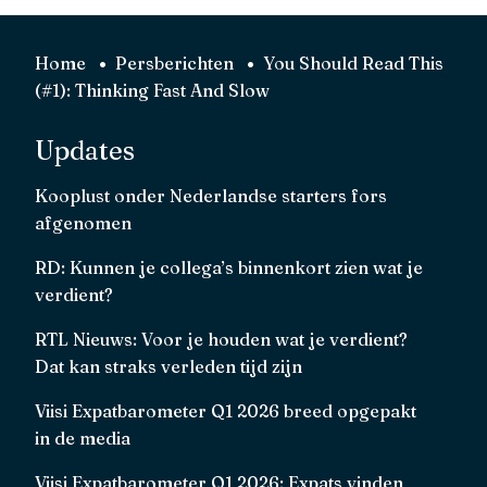
Home
Persberichten
You Should Read This
(#1): Thinking Fast And Slow
Updates
Kooplust onder Nederlandse starters fors
afgenomen
RD: Kunnen je collega’s binnenkort zien wat je
verdient?
RTL Nieuws: Voor je houden wat je verdient?
Dat kan straks verleden tijd zijn
Viisi Expatbarometer Q1 2026 breed opgepakt
in de media
Viisi Expatbarometer Q1 2026: Expats vinden