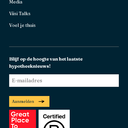
Media
Viisi Talks
Voel je thuis
Blijf op de hoogte van het laatste
hypotheeknieuws!
E-
mailadres
*
Aanmelden