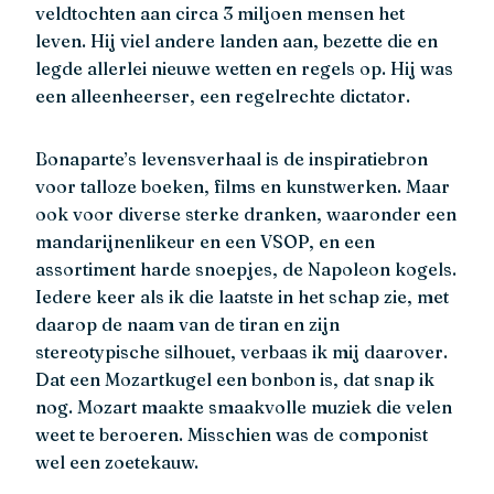
veldtochten aan circa 3 miljoen mensen het
leven. Hij viel andere landen aan, bezette die en
legde allerlei nieuwe wetten en regels op. Hij was
een alleenheerser, een regelrechte dictator.
Bonaparte’s levensverhaal is de inspiratiebron
voor talloze boeken, films en kunstwerken. Maar
ook voor diverse sterke dranken, waaronder een
mandarijnenlikeur en een VSOP, en een
assortiment harde snoepjes, de Napoleon kogels.
Iedere keer als ik die laatste in het schap zie, met
daarop de naam van de tiran en zijn
stereotypische silhouet, verbaas ik mij daarover.
Dat een Mozartkugel een bonbon is, dat snap ik
nog. Mozart maakte smaakvolle muziek die velen
weet te beroeren. Misschien was de componist
wel een zoetekauw.