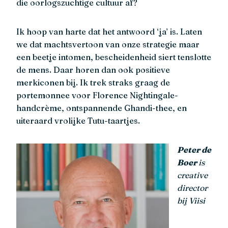
die oorlogszuchtige cultuur af?
Ik hoop van harte dat het antwoord ‘ja’ is. Laten
we dat machtsvertoon van onze strategie maar
een beetje intomen, bescheidenheid siert tenslotte
de mens. Daar horen dan ook positieve
merkiconen bij. Ik trek straks graag de
portemonnee voor Florence Nightingale-
handcrème, ontspannende Ghandi-thee, en
uiteraard vrolijke Tutu-taartjes.
Peter de
Boer
is
creative
director
bij Viisi