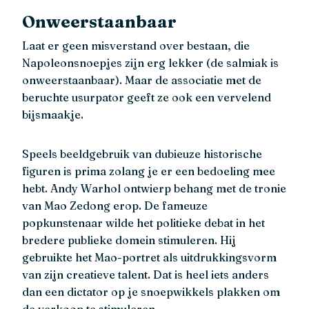
Onweerstaanbaar
Laat er geen misverstand over bestaan, die
Napoleonsnoepjes zijn erg lekker (de salmiak is
onweerstaanbaar). Maar de associatie met de
beruchte usurpator geeft ze ook een vervelend
bijsmaakje.
Speels beeldgebruik van dubieuze historische
figuren is prima zolang je er een bedoeling mee
hebt. Andy Warhol ontwierp behang met de tronie
van Mao Zedong erop. De fameuze
popkunstenaar wilde het politieke debat in het
bredere publieke domein stimuleren. Hij
gebruikte het Mao-portret als uitdrukkingsvorm
van zijn creatieve talent. Dat is heel iets anders
dan een dictator op je snoepwikkels plakken om