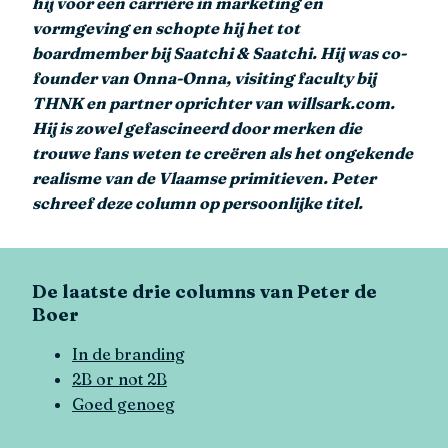
hij voor een carrière in marketing en
vormgeving en schopte hij het tot
boardmember bij Saatchi & Saatchi. Hij was co-
founder van Onna-Onna, visiting faculty bij
THNK en partner oprichter van willsark.com.
Hij is zowel gefascineerd door merken die
trouwe fans weten te creëren als het ongekende
realisme van de Vlaamse primitieven. Peter
schreef deze column op persoonlijke titel.
De laatste drie columns van Peter de
Boer
In de branding
2B or not 2B
Goed genoeg