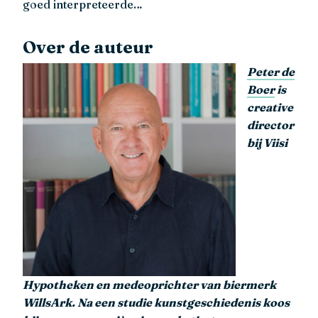
goed interpreteerde…
Over de auteur
Peter de
Boer
is
creative
director
bij Viisi
Hypotheken en medeoprichter van biermerk
WillsArk. Na een studie kunstgeschiedenis koos