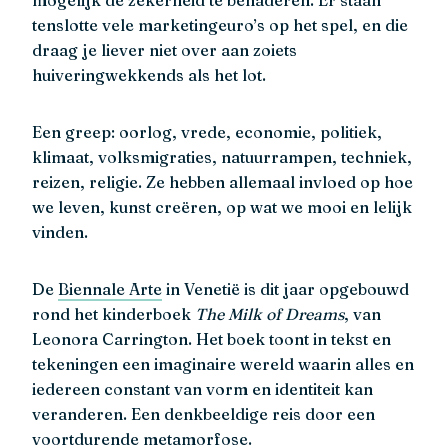
tenslotte vele marketingeuro’s op het spel, en die
draag je liever niet over aan zoiets
huiveringwekkends als het lot.
Een greep: oorlog, vrede, economie, politiek,
klimaat, volksmigraties, natuurrampen, techniek,
reizen, religie. Ze hebben allemaal invloed op hoe
we leven, kunst creëren, op wat we mooi en lelijk
vinden.
De
Biennale Arte
in Venetië is dit jaar opgebouwd
rond het kinderboek
The Milk of Dreams
, van
Leonora Carrington. Het boek toont in tekst en
tekeningen een imaginaire wereld waarin alles en
iedereen constant van vorm en identiteit kan
veranderen. Een denkbeeldige reis door een
voortdurende metamorfose.