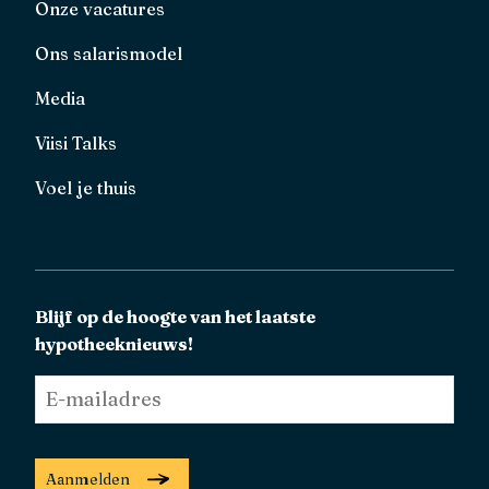
Onze vacatures
Ons salarismodel
Media
Viisi Talks
Voel je thuis
Blijf op de hoogte van het laatste
hypotheeknieuws!
E-
mailadres
*
Aanmelden