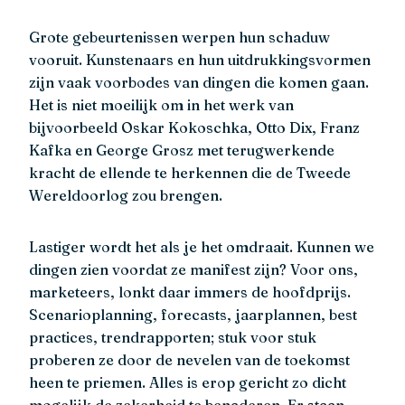
Grote gebeurtenissen werpen hun schaduw
vooruit. Kunstenaars en hun uitdrukkingsvormen
zijn vaak voorbodes van dingen die komen gaan.
Het is niet moeilijk om in het werk van
bijvoorbeeld Oskar Kokoschka, Otto Dix, Franz
Kafka en George Grosz met terugwerkende
kracht de ellende te herkennen die de Tweede
Wereldoorlog zou brengen.
Lastiger wordt het als je het omdraait. Kunnen we
dingen zien voordat ze manifest zijn? Voor ons,
marketeers, lonkt daar immers de hoofdprijs.
Scenarioplanning, forecasts, jaarplannen, best
practices, trendrapporten; stuk voor stuk
proberen ze door de nevelen van de toekomst
heen te priemen. Alles is erop gericht zo dicht
mogelijk de zekerheid te benaderen. Er staan