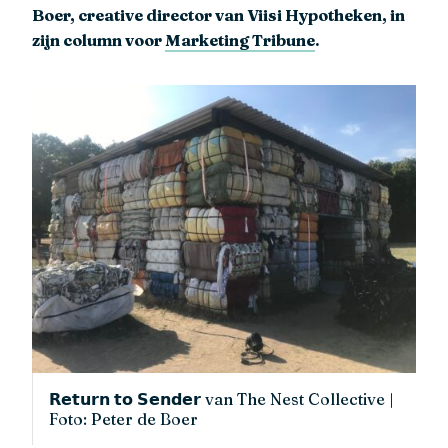
Boer, creative director van Viisi Hypotheken, in
zijn column voor
Marketing Tribune
.
𝗥𝗲𝘁𝘂𝗿𝗻 𝘁𝗼 𝗦𝗲𝗻𝗱𝗲𝗿 van The Nest Collective |
Foto: Peter de Boer