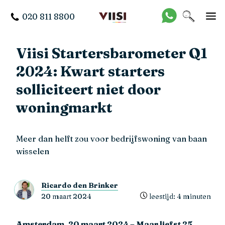
020 811 8800
Viisi Startersbarometer Q1
2024: Kwart starters
solliciteert niet door
woningmarkt
Meer dan helft zou voor bedrijfswoning van baan
wisselen
Ricardo den Brinker
20 maart 2024
leestijd: 4 minuten
Amsterdam, 20 maart 2024 – Maar liefst 25