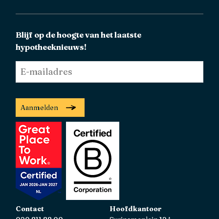
Blijf op de hoogte van het laatste
hypotheeknieuws!
E-
mailadres
*
Aanmelden
Contact
Hoofdkantoor