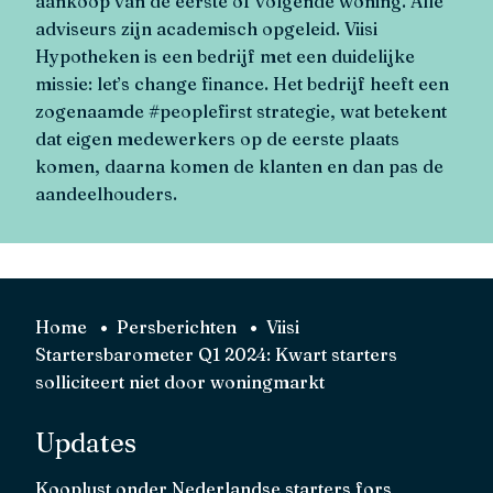
aankoop van de eerste of volgende woning. Alle
adviseurs zijn academisch opgeleid. Viisi
Hypotheken is een bedrijf met een duidelijke
missie: let’s change finance. Het bedrijf heeft een
zogenaamde #peoplefirst strategie, wat betekent
dat eigen medewerkers op de eerste plaats
komen, daarna komen de klanten en dan pas de
aandeelhouders.
Home
Persberichten
Viisi
Startersbarometer Q1 2024: Kwart starters
solliciteert niet door woningmarkt
Updates
Kooplust onder Nederlandse starters fors