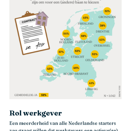
Rol werkgever
Een meerderheid van alle Nederlandse starters
zou graag willen dat werkgevers een actieve(re)