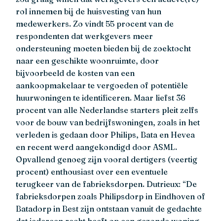
rol innemen bij de huisvesting van hun
medewerkers. Zo vindt 55 procent van de
respondenten dat werkgevers meer
ondersteuning moeten bieden bij de zoektocht
naar een geschikte woonruimte, door
bijvoorbeeld de kosten van een
aankoopmakelaar te vergoeden of potentiële
huurwoningen te identificeren. Maar liefst 36
procent van alle Nederlandse starters pleit zelfs
voor de bouw van bedrijfswoningen, zoals in het
verleden is gedaan door Philips, Bata en Hevea
en recent werd aangekondigd door ASML.
Opvallend genoeg zijn vooral dertigers (veertig
procent) enthousiast over een eventuele
terugkeer van de fabrieksdorpen. Dutrieux: “De
fabrieksdorpen zoals Philipsdorp in Eindhoven of
Batadorp in Best zijn ontstaan vanuit de gedachte
dat iedereen recht heeft op een gezonde woning,