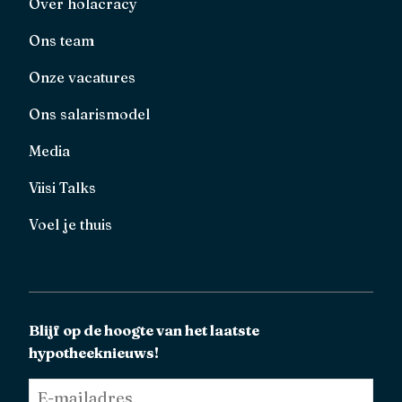
Over holacracy
Ons team
Onze vacatures
Ons salarismodel
Media
Viisi Talks
Voel je thuis
Blijf op de hoogte van het laatste
hypotheeknieuws!
E-