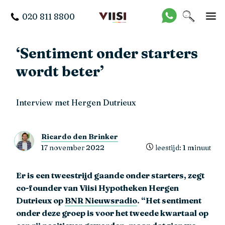
020 811 8800
‘Sentiment onder starters
wordt beter’
Interview met Hergen Dutrieux
Ricardo den Brinker
17 november 2022
leestijd: 1 minuut
Er is een tweestrijd gaande onder starters, zegt
co-founder van Viisi Hypotheken Hergen
Dutrieux op
BNR Nieuwsradio
. “Het sentiment
onder deze groep is voor het tweede kwartaal op