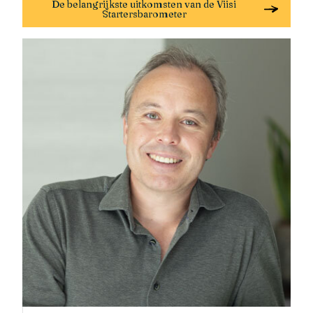
De belangrijkste uitkomsten van de Viisi
Startersbarometer