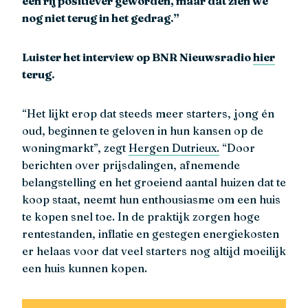
een rij positiever geworden, maar dat zien we
nog niet terug in het gedrag.”
Luister het interview op BNR Nieuwsradio
hier
terug.
“Het lijkt erop dat steeds meer starters, jong én
oud, beginnen te geloven in hun kansen op de
woningmarkt”, zegt
Hergen Dutrieux.
“Door
berichten over prijsdalingen, afnemende
belangstelling en het groeiend aantal huizen dat te
koop staat, neemt hun enthousiasme om een huis
te kopen snel toe. In de praktijk zorgen hoge
rentestanden, inflatie en gestegen energiekosten
er helaas voor dat veel starters nog altijd moeilijk
een huis kunnen kopen.