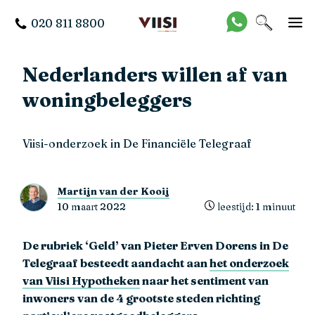
020 811 8800
Nederlanders willen af van
woningbeleggers
Viisi-onderzoek in De Financiële Telegraaf
Martijn van der Kooij
10 maart 2022
leestijd: 1 minuut
De rubriek ‘Geld’ van Pieter Erven Dorens in De
Telegraaf besteedt aandacht aan
het onderzoek
van Viisi Hypotheken
naar het sentiment van
inwoners van de 4 grootste steden richting