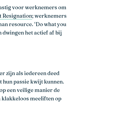
astig voor werknemers om
t Resignation
; werknemers
uman resource. ‘Do what you
 dwingen het actief af bij
r zijn als iedereen deed
 hun passie kwijt kunnen.
op een veilige manier de
an klakkeloos meeliften op