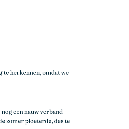
tig te herkennen, omdat we
r nog een nauw verband
de zomer ploeterde, des te