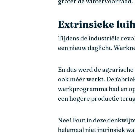
groter de wintervoorraad. 
Extrinsieke lui
Tijdens de industriële revol
een nieuw daglicht. Werknem
En dus werd de agrarische r
ook méér werkt. De fabriek
werkprogramma had en optim
een hogere productie terug
Nee! Fout in deze denkwijz
helemaal niet intrinsiek w