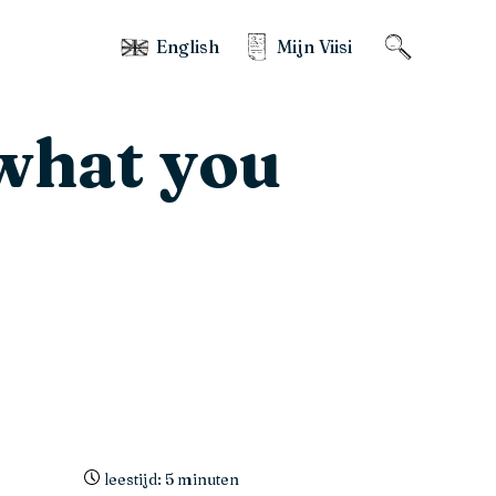
English
Mijn Viisi
 what you
leestijd: 5 minuten