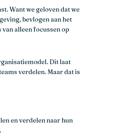
ast. Want we geloven dat we
geving, bevlogen aan het
ts van alleen focussen op
rganisatiemodel. Dit laat
eams verdelen. Maar dat is
llen en verdelen naar hun
.