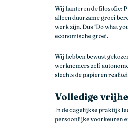
Wij hanteren de filosofie:
alleen duurzame groei bere
werk zijn. Dus ‘Do what you 
economische groei.
Wij hebben bewust gekoze
werknemers zelf autonome 
slechts de papieren realite
Volledige vrijhe
In de dagelijkse praktijk l
persoonlijke voorkeuren en 