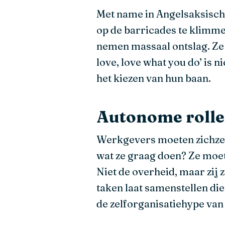
Met name in Angelsaksisch
op de barricades te klimm
nemen massaal ontslag. Ze 
love, love what you do’ is n
het kiezen van hun baan.
Autonome roll
Werkgevers moeten zichzelf
wat ze graag doen? Ze moe
Niet de overheid, maar zij
taken laat samenstellen die
de zelforganisatiehype van 