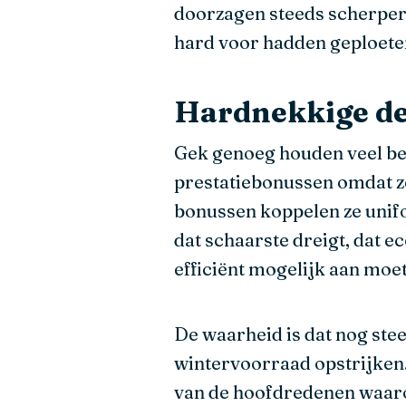
doorzagen steeds scherper 
hard voor hadden geploeter
Hardnekkige d
Gek genoeg houden veel bed
prestatiebonussen omdat ze
bonussen koppelen ze unifo
dat schaarste dreigt, dat e
efficiënt mogelijk aan moe
De waarheid is dat nog ste
wintervoorraad opstrijken
van de hoofdredenen waaro