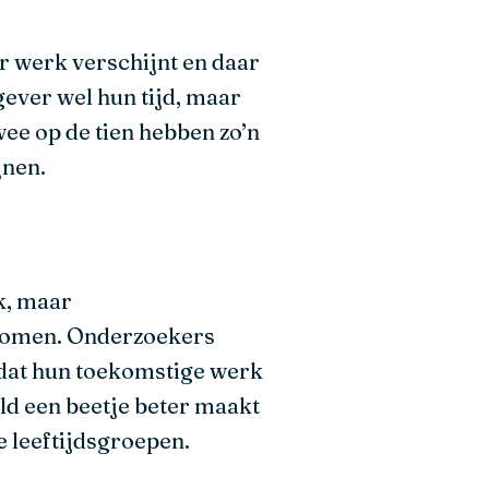
ar werk verschijnt en daar
gever wel hun tijd, maar
wee op de tien hebben zo’n
jnen.
k, maar
ekomen. Onderzoekers
 dat hun toekomstige werk
ld een beetje beter maakt
e leeftijdsgroepen.