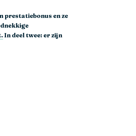
n prestatiebonus en ze
rdnekkige
t.
In deel twee: er zijn