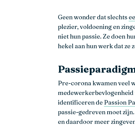
Geen wonder dat slechts
ee
plezier, voldoening en zing
niet hun passie. Ze doen hu
hekel aan hun werk dat ze 
Passieparadig
Pre-corona kwamen veel w
medewerkerbevlogenheid is
identificeren de
Passion P
passie-gedreven moet zijn.
en daardoor meer zingevend