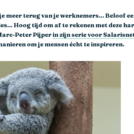
g je meer terug van je werknemers… Beloof ee
ies… Hoog tijd om af te rekenen met deze ha
Marc-Peter Pijper
in zijn serie voor Salarisne
manieren om je mensen écht te inspireren.