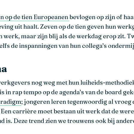
n op de tien Europeanen
bevlogen op zijn of ha
eving uit haalt. Zeven op de tien geven hun werk
n werk, maar zijn blij als de werkdag erop zit. T
zelfs de inspanningen van hun collega’s ondermi
ma
erkgevers nog weg met hun luiheids-methodie
 in rap tempo op de agenda’s van de board g
aradigm
; jongeren leren tegenwoordig al vroeg
 Een carrière moet bestaan uit werk dat de were
 is. Deze trend zien we trouwens ook bij ander