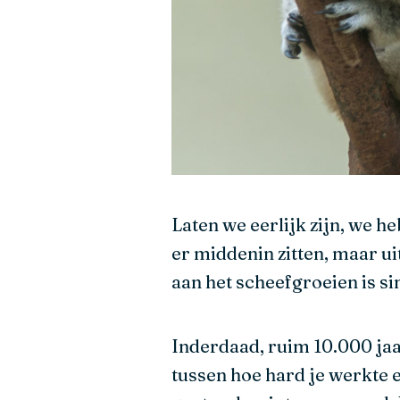
Laten we eerlijk zijn, we h
er middenin zitten, maar ui
aan het scheefgroeien is s
Inderdaad, ruim 10.000 j
tussen hoe hard je werkte e