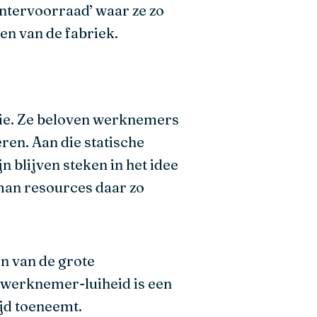
intervoorraad’ waar ze zo
en van de fabriek.
sie. Ze beloven werknemers
en. Aan die statische
 blijven steken in het idee
uman resources daar zo
n van de grote
 werknemer-luiheid is een
jd toeneemt.