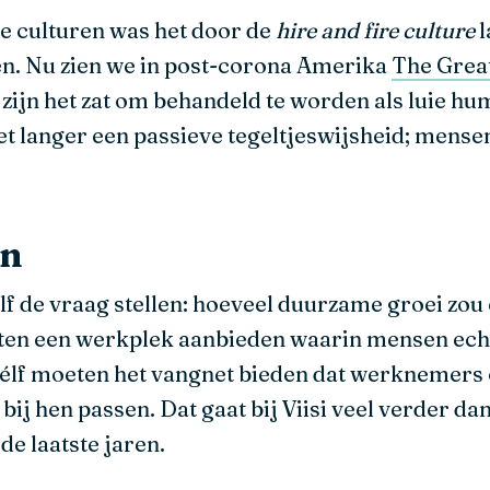
e culturen was het door de
hire and fire
culture
l
en. Nu zien we in post-corona Amerika
The Grea
zijn het zat om behandeld te worden als luie h
iet langer een passieve tegeltjeswijsheid; mensen
en
 de vraag stellen: hoeveel duurzame groei zou e
ten een werkplek aanbieden waarin mensen echt
 zélf moeten het vangnet bieden dat werknemers 
 bij hen passen. Dat gaat bij Viisi veel verder d
de laatste jaren.