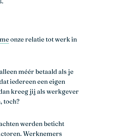
s.
sme
onze relatie tot werk in
alleen méér betaald als je
dat iedereen een eigen
an kreeg jij als werkgever
, toch?
rachten werden beticht
 factoren. Werknemers