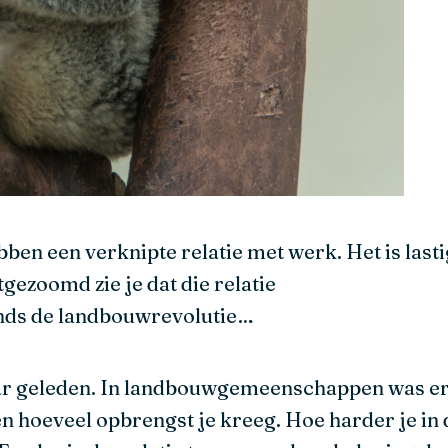
ebben een verknipte relatie met werk. Het is las
tgezoomd zie je dat die relatie
inds de landbouwrevolutie…
aar geleden. In landbouwgemeenschappen was e
n hoeveel opbrengst je kreeg. Hoe harder je in 