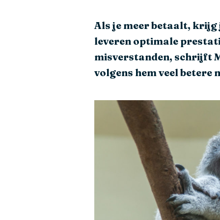
Als je meer betaalt, krij
leveren optimale prestat
misverstanden, schrijft 
volgens hem veel betere 