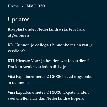
Echt t
Home
IMMO 030
Updates
Kooplust onder Nederlandse starters fors
afgenomen
RD: Kunnen je collega’s binnenkort zien wat je
verdient?
RTL Nieuws: Voor je houden wat je verdient?
Dat kan straks verleden tijd zijn
Viisi Expatbarometer Q1 2026 breed opgepakt
in de media
Viisi Expatbarometer Q1 2026: Expats vinden
veel sneller huis dan Nederlandse kopers