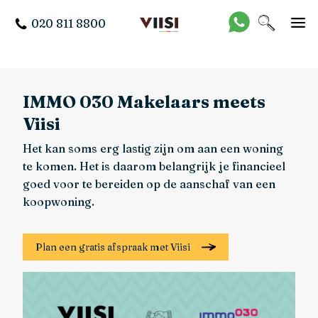
020 811 8800
IMMO 030 Makelaars meets
Viisi
Het kan soms erg lastig zijn om aan een woning
te komen. Het is daarom belangrijk je financieel
goed voor te bereiden op de aanschaf van een
koopwoning.
Plan een gratis afspraak met Viisi