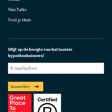
Viisi Talks
Voel je thuis
Blijf op de hoogte van het laatste
hypotheeknieuws!
E-
mailadres
*
Aanmelden