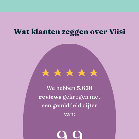
Wat klanten zeggen over Viisi
We hebben
5.658
reviews
gekregen met
een gemiddeld cijfer
van:
9,9