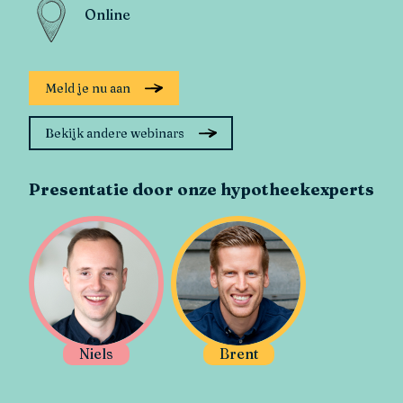
Online
Meld je nu aan
Bekijk andere webinars
Presentatie door onze hypotheekexperts
Niels
Brent