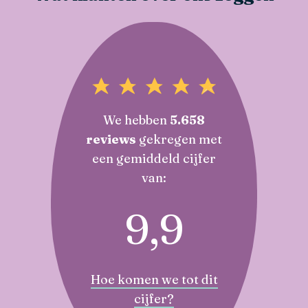
We hebben
5.658
reviews
gekregen met
een gemiddeld cijfer
van:
9,9
Hoe komen we tot dit
cijfer?