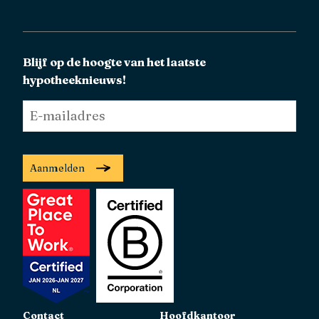
Blijf op de hoogte van het laatste
hypotheeknieuws!
E-
mailadres
*
Aanmelden
Contact
Hoofdkantoor