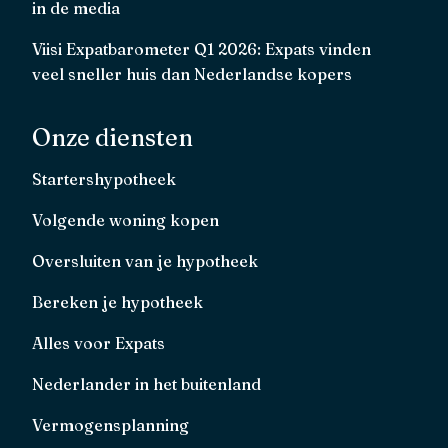
in de media
Viisi Expatbarometer Q1 2026: Expats vinden
veel sneller huis dan Nederlandse kopers
Onze diensten
Startershypotheek
Volgende woning kopen
Oversluiten van je hypotheek
Bereken je hypotheek
Alles voor Expats
Nederlander in het buitenland
Vermogensplanning