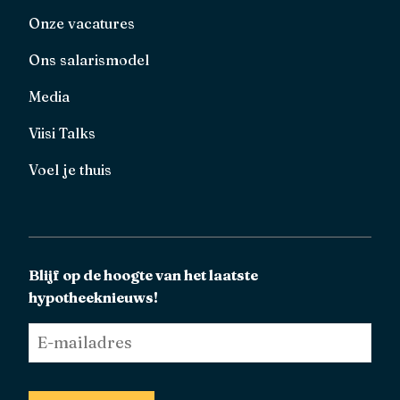
Onze vacatures
Ons salarismodel
Media
Viisi Talks
Voel je thuis
Blijf op de hoogte van het laatste
hypotheeknieuws!
E-
mailadres
*