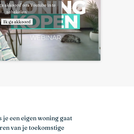
 ga akkoord' om Youtube in te
schakelen
Ik ga akkoord
s je een eigen woning gaat
eren van je toekomstige