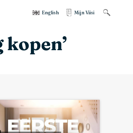
English
Mijn Viisi
g kopen’