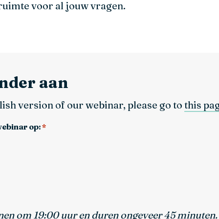
 ruimte voor al jouw vragen.
onder aan
lish version of our webinar, please go to
this pa
webinar op:
*
nen om 19:00 uur en duren ongeveer 45 minuten.