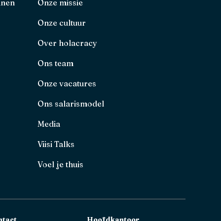
nnen
Onze missie
Onze cultuur
Over holacracy
Ons team
Onze vacatures
Ons salarismodel
Media
Viisi Talks
Voel je thuis
ntact
Hoofdkantoor