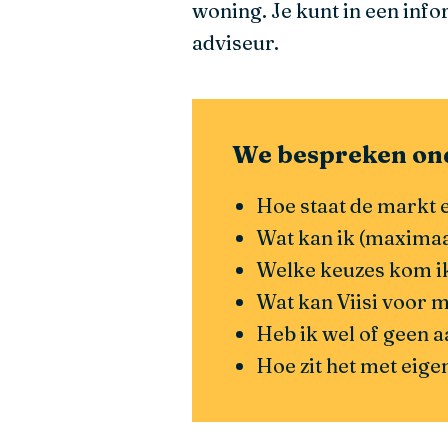
woning. Je kunt in een infor
adviseur.
We bespreken ond
Hoe staat de markt 
Wat kan ik (maximaa
Welke keuzes kom ik
Wat kan Viisi voor 
Heb ik wel of geen
Hoe zit het met eige