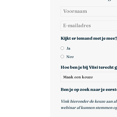
Naam
*
Voornaam
E-
mailadres
*
Kijkt er iemand met je mee
Ja
Nee
Hoe ben je bij Viisi terech
Ben je op zoek naar je eer
Vink hieronder de keuze aan al
webinar af kunnen stemmen op 