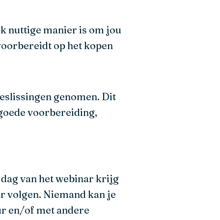
k nuttige manier is om jou
 voorbereidt op het kopen
beslissingen genomen. Dit
 goede voorbereiding,
dag van het webinar krijg
nar volgen. Niemand kan je
eur en/of met andere