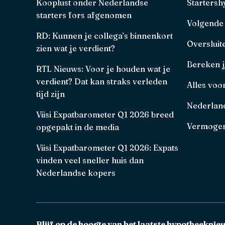
Kooplust onder Nederlandse
Starters
starters fors afgenomen
Volgende
RD: Kunnen je collega’s binnenkort
Oversluit
zien wat je verdient?
Bereken 
RTL Nieuws: Voor je houden wat je
verdient? Dat kan straks verleden
Alles voo
tijd zijn
Nederland
Viisi Expatbarometer Q1 2026 breed
Vermogen
opgepakt in de media
Viisi Expatbarometer Q1 2026: Expats
vinden veel sneller huis dan
Nederlandse kopers
Blijf op de hoogte van het laatste hypotheeknie