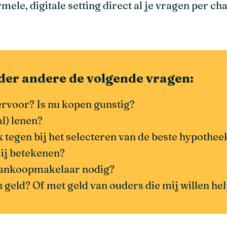
mele, digitale setting direct al je vragen per chat
er andere de volgende vragen:
ervoor? Is nu kopen gunstig?
l) lenen?
 tegen bij het selecteren van de beste hypothee
mij betekenen?
 aankoopmakelaar nodig?
n geld? Of met geld van ouders die mij willen he