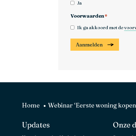
Ja
Voorwaarden
*
Ik ga akkoord met de
voor
Aanmelden
Home
Webinar ‘Eerste woning kopen
Updates
Onze d