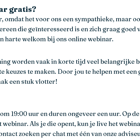
ar gratis?
, omdat het voor ons een sympathieke, maar oo
dereen die geïnteresseerd is en zich graag goed
an harte welkom bij ons online webinar.
ing worden vaak in korte tijd veel belangrijke 
ste keuzes te maken. Door jou te helpen met een
ak een stuk vlotter!
om 19:00 uur en duren ongeveer een uur. Op de 
t webinar. Als je die opent, kun je live het webi
 contact zoeken per chat met één van onze advis