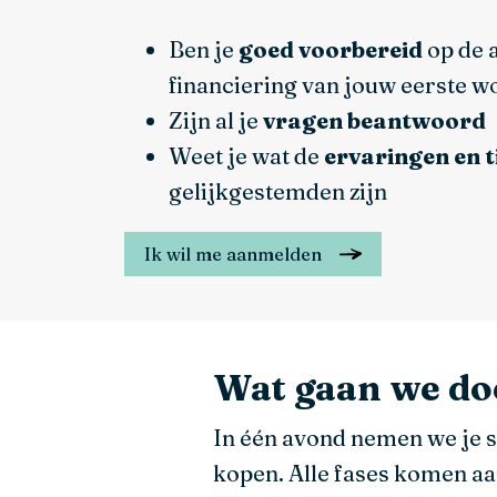
Ben je
goed voorbereid
op de 
financiering van jouw eerste w
Zijn al je
vragen beantwoord
Weet je wat de
ervaringen en t
gelijkgestemden zijn
Ik wil me aanmelden
Wat gaan we do
In één avond nemen we je st
kopen. Alle fases komen aa