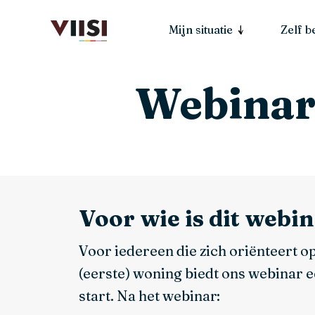
Mijn situatie
Zelf 
Webinar
Voor wie is dit webi
Voor iedereen die zich oriënteert o
(eerste) woning biedt ons webinar 
start. Na het webinar: