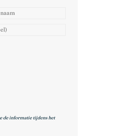
aam
 de informatie tijdens het