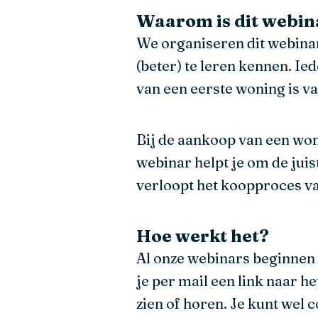
Waarom is dit webin
We organiseren dit webinar
(beter) te leren kennen. Ie
van een eerste woning is v
Bij de aankoop van een won
webinar helpt je om de jui
verloopt het koopproces va
Hoe werkt het?
Al onze webinars beginnen 
je per mail een link naar he
zien of horen. Je kunt wel