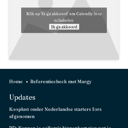
Klik op 'Ik ga akkoord' om Calendly in te
schakelen
Ik ga akkoord
Home
Referentiecheck met Margy
Updates
Kooplust onder Nederlandse starters fors
afgenomen
RD: Kunnen je collega’s binnenkort zien wat je