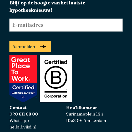
Blijf op de hoogte van het laatste
hypotheeknieuws!
E-
mailadres
*
Aanmelden
Contact
Hoofdkantoor
020 811 88 00
Surinameplein 124
Whatsapp
1058 GV Amsterdam
hello@viisi.nl