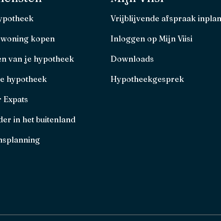
hypotheek
Vrijblijvende afspraak inpla
 woning kopen
Inloggen op Mijn Viisi
en van je hypotheek
Downloads
je hypotheek
Hypotheekgesprek
r Expats
er in het buitenland
splanning