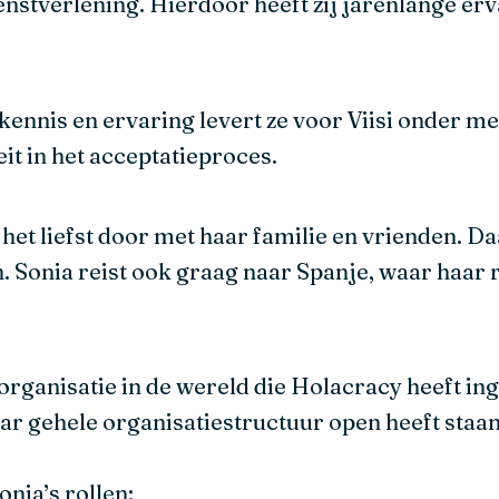
enstverlening. Hierdoor heeft zij jarenlange erv
ennis en ervaring levert ze voor Viisi onder me
it in het acceptatieproces.
 het liefst door met haar familie en vrienden. Da
 Sonia reist ook graag naar Spanje, waar haar r
le organisatie in de wereld die Holacracy heeft i
aar gehele organisatiestructuur open heeft staa
nia’s rollen: