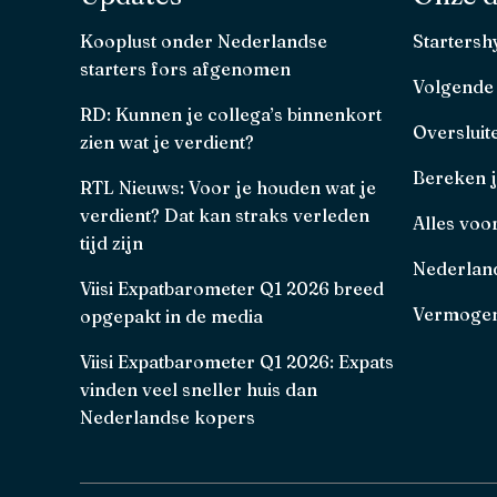
Kooplust onder Nederlandse
Starters
starters fors afgenomen
Volgende
RD: Kunnen je collega’s binnenkort
Oversluit
zien wat je verdient?
Bereken 
RTL Nieuws: Voor je houden wat je
verdient? Dat kan straks verleden
Alles voo
tijd zijn
Nederland
Viisi Expatbarometer Q1 2026 breed
Vermogen
opgepakt in de media
Viisi Expatbarometer Q1 2026: Expats
vinden veel sneller huis dan
Nederlandse kopers