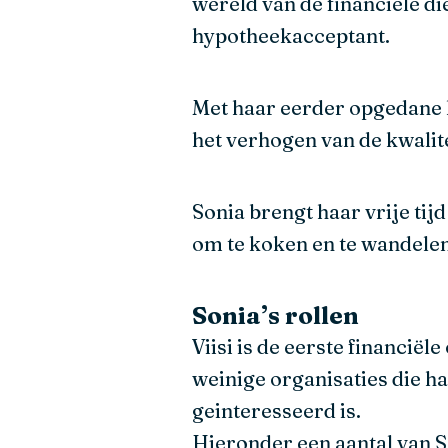
wereld van de financiële di
hypotheekacceptant.
Met haar eerder opgedane k
het verhogen van de kwalite
Sonia brengt haar vrije tijd
om te koken en te wandelen.
Sonia’s rollen
Viisi is de eerste financië
weinige organisaties die h
geinteresseerd is.
Hieronder een aantal van So