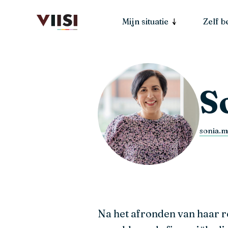
Mijn situatie
Zelf 
S
sonia.m
Na het afronden van haar r