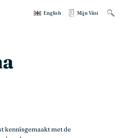
English
Mijn Viisi
na
rst kennisgemaakt met de