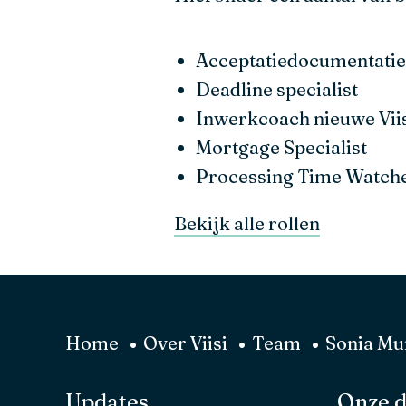
Acceptatiedocumentatie
Deadline specialist
Inwerkcoach nieuwe Vii
Mortgage Specialist
Processing Time Watch
Bekijk alle rollen
Home
Over Viisi
Team
Sonia Mu
Updates
Onze d