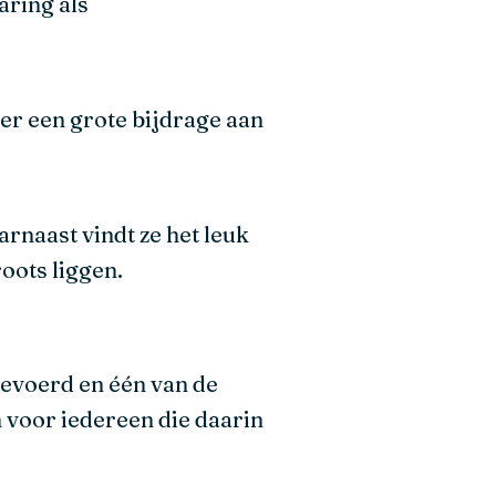
aring als
er een grote bijdrage aan
arnaast vindt ze het leuk
oots liggen.
ngevoerd en één van de
n voor iedereen die daarin