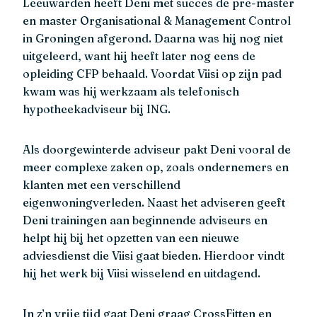
Leeuwarden heeft Deni met succes de pre-master
en master Organisational & Management Control
in Groningen afgerond. Daarna was hij nog niet
uitgeleerd, want hij heeft later nog eens de
opleiding CFP behaald. Voordat Viisi op zijn pad
kwam was hij werkzaam als telefonisch
hypotheekadviseur bij ING.
Als doorgewinterde adviseur pakt Deni vooral de
meer complexe zaken op, zoals ondernemers en
klanten met een verschillend
eigenwoningverleden. Naast het adviseren geeft
Deni trainingen aan beginnende adviseurs en
helpt hij bij het opzetten van een nieuwe
adviesdienst die Viisi gaat bieden. Hierdoor vindt
hij het werk bij Viisi wisselend en uitdagend.
In z’n vrije tijd gaat Deni graag CrossFitten en