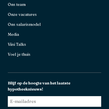
Ons team
Onze vacatures
Ons salarismodel
Media
Viisi Talks
Voel je thuis
Blijf op de hoogte van het laatste
hypotheeknieuws!
E-
mailadres
*