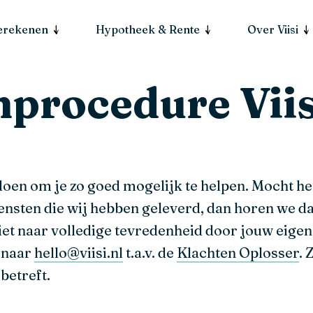
berekenen
Hypotheek & Rente
Over Viisi
nprocedure Vii
doen om je zo goed mogelijk te helpen. Mocht het 
ensten die wij hebben geleverd, dan horen we da
et naar volledige tevredenheid door jouw eigen V
n naar
hello@viisi.nl
t.a.v. de
Klachten Oplosser
. 
 betreft.