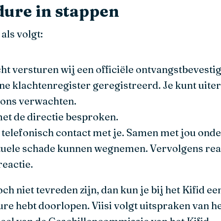
ure in stappen
als volgt:
ht versturen wij een officiële ontvangstbevestig
rne klachtenregister geregistreerd. Je kunt uite
n ons verwachten.
et de directie besproken.
t telefonisch contact met je. Samen met jou on
tuele schade kunnen wegnemen. Vervolgens rea
reactie.
h niet tevreden zijn, dan kun je bij het Kifid ee
ure hebt doorlopen. Viisi volgt uitspraken van he