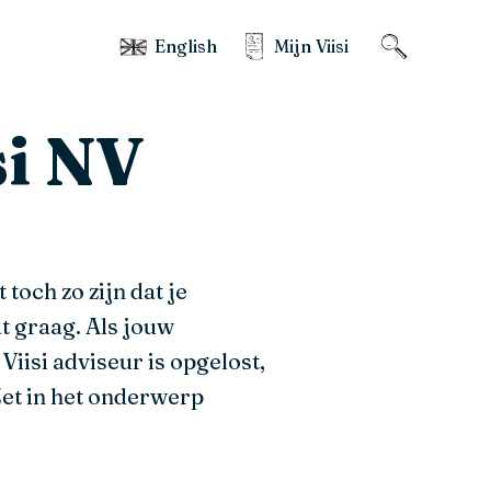
English
Mijn Viisi
si NV
toch zo zijn dat je
t graag. Als jouw
iisi adviseur is opgelost,
Zet in het onderwerp