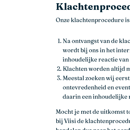
Klachtenproced
Onze klachtenprocedure is 
Na ontvangst van de klac
wordt bij ons in het inte
inhoudelijke reactie va
Klachten worden altijd m
Meestal zoeken wij eers
ontevredenheid en even
daarin een inhoudelijke 
Mocht je met de uitkomst toc
bij Viisi de klachtenproced