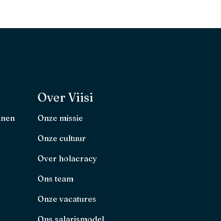
Over Viisi
nnen
Onze missie
Onze cultuur
Over holacracy
Ons team
Onze vacatures
Ons salarismodel