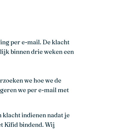
ing per e-mail. De klacht
rlijk binnen drie weken een
derzoeken we hoe we de
geren we per e-mail met
n klacht indienen nadat je
t Kifid bindend. Wij