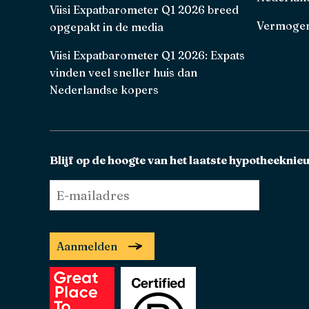
Viisi Expatbarometer Q1 2026 breed
Vermogen
opgepakt in de media
Viisi Expatbarometer Q1 2026: Expats
vinden veel sneller huis dan
Nederlandse kopers
Blijf op de hoogte van het laatste hypotheeknie
E-
mailadres
*
Aanmelden