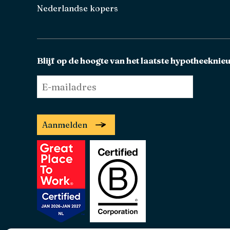
Nederlandse kopers
Blijf op de hoogte van het laatste hypotheeknie
E-
mailadres
*
Aanmelden