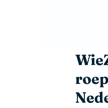
Wie
roep
Nede