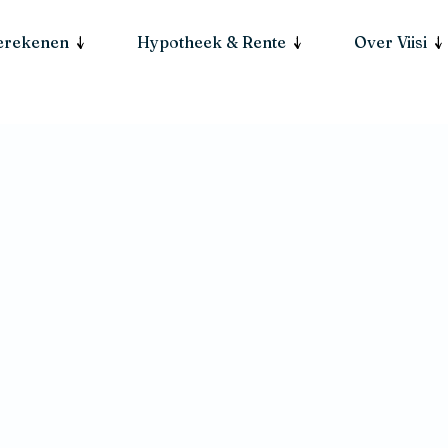
berekenen
Hypotheek & Rente
Over Viisi