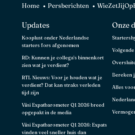
Home
Persberichten
WieZetJijOpE
Updates
Onze d
Kooplust onder Nederlandse
Starters
starters fors afgenomen
Volgende
RD: Kunnen je collega’s binnenkort
Oversluit
zien wat je verdient?
Bereken 
RTL Nieuws: Voor je houden wat je
verdient? Dat kan straks verleden
Alles voo
tijd zijn
Nederland
Viisi Expatbarometer Q1 2026 breed
Vermogen
opgepakt in de media
Viisi Expatbarometer Q1 2026: Expats
vinden veel sneller huis dan