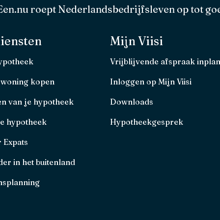
en.nu roept Nederlandsbedrijfsleven op tot goe
iensten
Mijn Viisi
hypotheek
Vrijblijvende afspraak inpla
 woning kopen
Inloggen op Mijn Viisi
en van je hypotheek
Downloads
je hypotheek
Hypotheekgesprek
r Expats
er in het buitenland
splanning