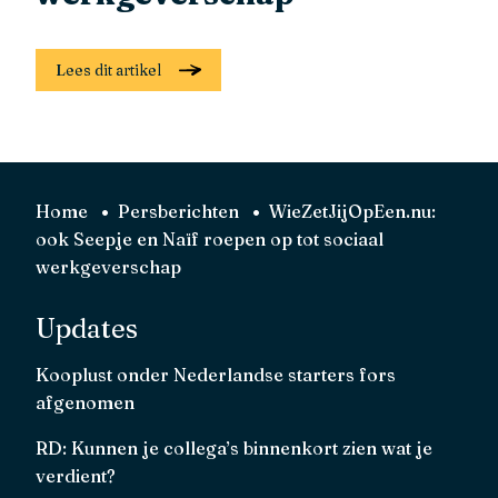
Lees dit artikel
Home
Persberichten
WieZetJijOpEen.nu:
ook Seepje en Naïf roepen op tot sociaal
werkgeverschap
Updates
Kooplust onder Nederlandse starters fors
afgenomen
RD: Kunnen je collega’s binnenkort zien wat je
verdient?