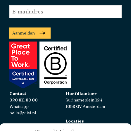
E-
mailadres
*
Aanmelden
Contact
Hoofdkantoor
020 811 88 00
Surinameplein 124
Whatsapp
1058 GV Amsterdam
hello@viisi.nl
Locaties
Bekijk alle locaties