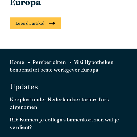
Europa
Lees dit artikel
Home
Persberichten
Viisi Hypotheken
benoemd tot beste werkgever Europa
Updates
Kooplust onder Nederlandse starters fors
afgenomen
RD: Kunnen je collega’s binnenkort zien wat je
verdient?