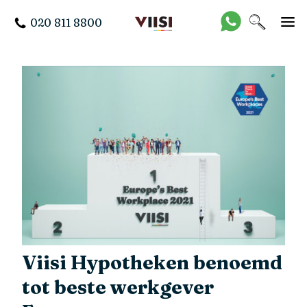
020 811 8800
Viisi Hypotheken benoemd
tot beste werkgever