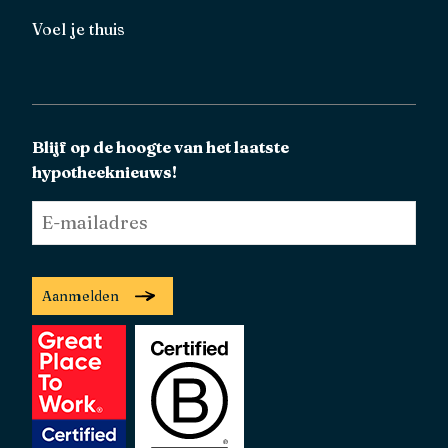
Voel je thuis
Blijf op de hoogte van het laatste
hypotheeknieuws!
E-
mailadres
*
Aanmelden