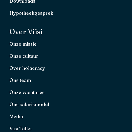
Downloads
Hypotheekgesprek
Over Viisi
Onze missie
Onze cultuur
Over holacracy
Ons team
Onze vacatures
Ons salarismodel
Media
Viisi Talks