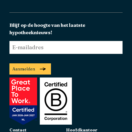
Blijf op de hoogte van het laatste
hypotheeknieuws!
E-
mailadres
*
Aanmelden
Contact
Hoofdkantoor