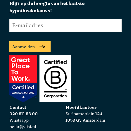
Blijf op de hoogte van het laatste
hypotheeknieuws!
E-
mailadres
*
Aanmelden
Contact
Hoofdkantoor
020 811 88 00
Surinameplein 124
Whatsapp
1058 GV Amsterdam
hello@viisi.nl