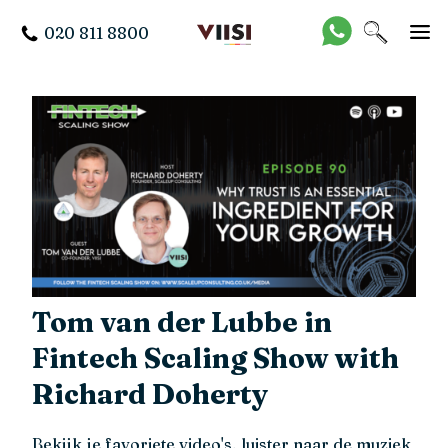
020 811 8800
Tom van der Lubbe in
Fintech Scaling Show with
Richard Doherty
Bekijk je favoriete video's, luister naar de muziek