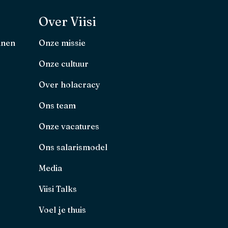
Over Viisi
nnen
Onze missie
Onze cultuur
Over holacracy
Ons team
Onze vacatures
Ons salarismodel
Media
Viisi Talks
Voel je thuis