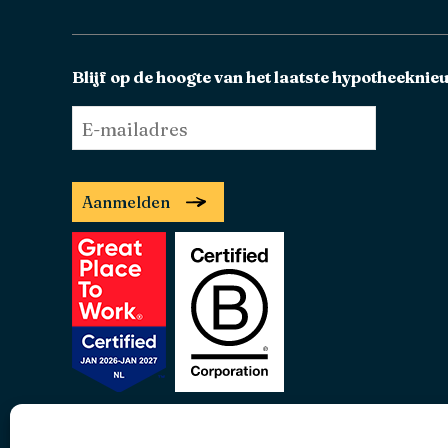
Blijf op de hoogte van het laatste hypotheeknie
E-
mailadres
*
Aanmelden