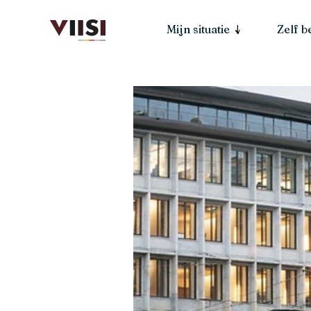
Mijn situatie
Zelf 