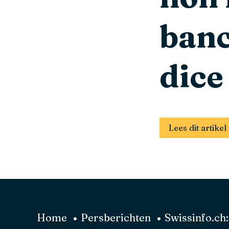
banc
dice
Lees dit artik
Home
Persberichten
Swissinfo.ch