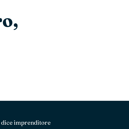
ro,
, dice imprenditore