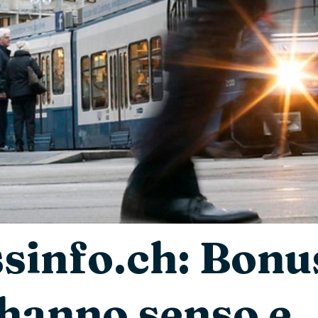
sinfo.ch: Bonu
hanno senso e