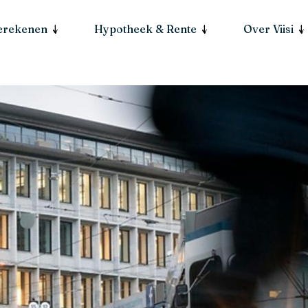
berekenen
Hypotheek & Rente
Over Viisi